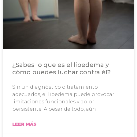
¿Sabes lo que es el lipedema y
cómo puedes luchar contra él?
Sin un diagnóstico o tratamiento
adecuados, el lipedema puede provocar
limitaciones funcionales y dolor
persistente. A pesar de todo, aún
LEER MÁS