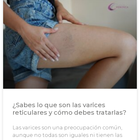
¿Sabes lo que son las varices
reticulares y cómo debes tratarlas?
Las varices son una preocupación común,
aunque no todas son iguales ni tienen las