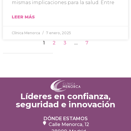
mismas implicaciones para la salud. Entre
LEER MÁS
Clínica Menorca
7 enero, 2025
1
2
3
…
7
Líderes en confianza,
seguridad e innovación
DÓNDE ESTAMOS
Calle Menorca, 12