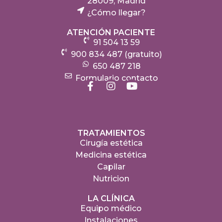
28009, Madrid
¿Cómo llegar?
ATENCIÓN PACIENTE
91 504 13 59
900 834 487 (gratuito)
650 487 218
Formulario contacto
TRATAMIENTOS
Cirugía estética
Medicina estética
Capilar
Nutricion
LA CLÍNICA
Equipo médico
Instalaciones