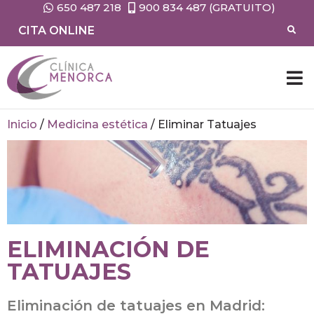
650 487 218
900 834 487 (GRATUITO)
CITA ONLINE
Inicio
/
Medicina estética
/
Eliminar Tatuajes
ELIMINACIÓN DE
TATUAJES
Eliminación de tatuajes en Madrid: