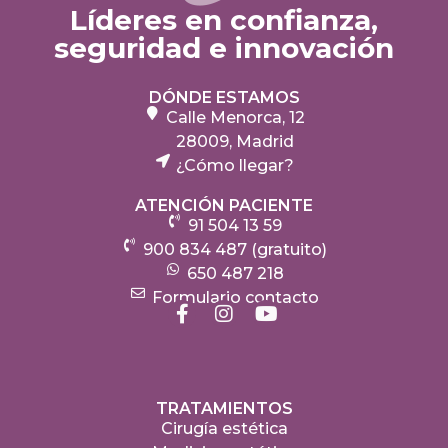
Líderes en confianza,
seguridad e innovación
DÓNDE ESTAMOS
Calle Menorca, 12
28009, Madrid
¿Cómo llegar?
ATENCIÓN PACIENTE
91 504 13 59
900 834 487 (gratuito)
650 487 218
Formulario contacto
TRATAMIENTOS
Cirugía estética