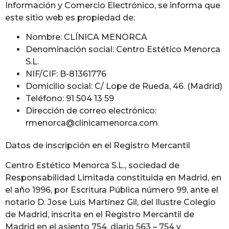
Información y Comercio Electrónico, se informa que
este sitio web es propiedad de:
Nombre: CLÍNICA MENORCA
Denominación social: Centro Estético Menorca
S.L.
NIF/CIF: B-81361776
Domicilio social: C/ Lope de Rueda, 46. (Madrid)
Teléfono: 91 504 13 59
Dirección de correo electrónico:
rmenorca@clinicamenorca.com
Datos de inscripción en el Registro Mercantil
Centro Estético Menorca S.L., sociedad de
Responsabilidad Limitada constituida en Madrid, en
el año 1996, por Escritura Pública número 99, ante el
notario D. Jose Luis Martínez Gil, del Ilustre Colegio
de Madrid, inscrita en el Registro Mercantil de
Madrid en el asiento 754, diario 563 – 754 y