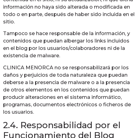
información no haya sido alterada o modificada en
todo o en parte, después de haber sido incluida en el
sitio.
Tampoco se hace responsable de la información, y
contenidos que puedan albergar los links incluidos
en el blog por los usuarios/colaboradores ni de la
existencia de malware.
CLINICA MENORCA no se responsabilizará por los
daños y perjuicios de toda naturaleza que puedan
deberse a la presencia de malware o a la presencia
de otros elementos en los contenidos que puedan
producir alteraciones en el sistema informático,
programas, documentos electrónicos o ficheros de
los usuarios.
2.4. Responsabilidad por el
Funcionamiento del Blog