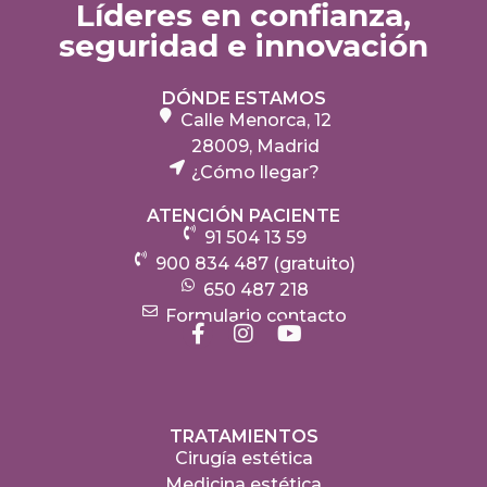
Líderes en confianza,
seguridad e innovación
DÓNDE ESTAMOS
Calle Menorca, 12
28009, Madrid
¿Cómo llegar?
ATENCIÓN PACIENTE
91 504 13 59
900 834 487 (gratuito)
650 487 218
Formulario contacto
TRATAMIENTOS
Cirugía estética
Medicina estética