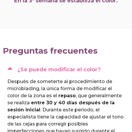
En la 3ª semana se estabiliza el color.
Preguntas frecuentes
¿Se puede modificar el color?
Después de someterte al procedimiento de
microblading, la única forma de modificar el
color de la zona es el
repaso
, que generalmente
se realiza
entre 30 y 40 días después de la
sesión inicial
. Durante este periodo, el
especialista tiene la capacidad de ajustar el tono
de las cejas para corregir posibles
imperfecciones que hayan surgido durante el