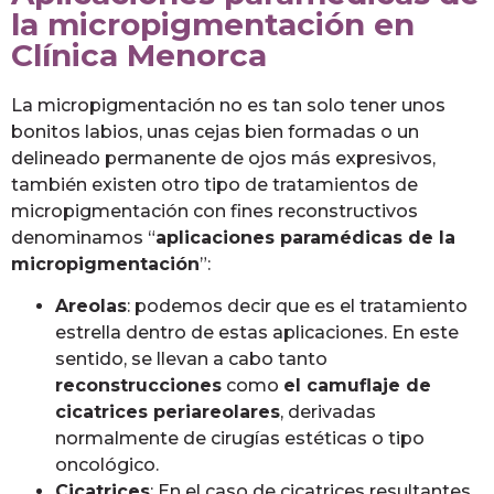
la micropigmentación en
Clínica Menorca
La micropigmentación no es tan solo tener unos
bonitos labios, unas cejas bien formadas o un
delineado permanente de ojos más expresivos,
también existen otro tipo de tratamientos de
micropigmentación con fines reconstructivos
denominamos “
aplicaciones paramédicas de la
micropigmentación
”:
Areolas
: podemos decir que es el tratamiento
estrella dentro de estas aplicaciones. En este
sentido, se llevan a cabo tanto
reconstrucciones
como
el camuflaje de
cicatrices periareolares
, derivadas
normalmente de cirugías estéticas o tipo
oncológico.
Cicatrices
: En el caso de cicatrices resultantes