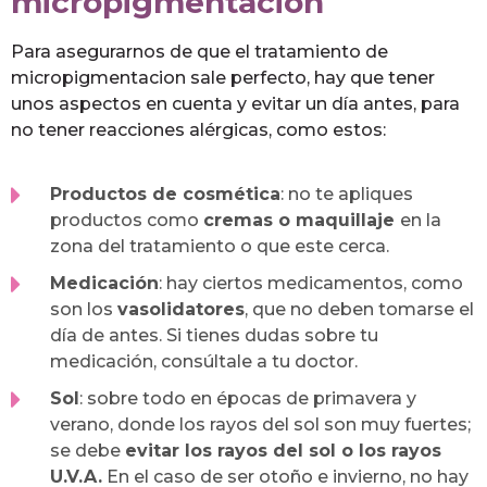
micropigmentación
Para asegurarnos de que el tratamiento de
micropigmentacion sale perfecto, hay que tener
unos aspectos en cuenta y evitar un día antes, para
no tener reacciones alérgicas, como estos:
Productos de cosmética
: no te apliques
productos como
cremas o maquillaje
en la
zona del tratamiento o que este cerca.
Medicación
: hay ciertos medicamentos, como
son los
vasolidatores
, que no deben tomarse el
día de antes. Si tienes dudas sobre tu
medicación, consúltale a tu doctor.
Sol
: sobre todo en épocas de primavera y
verano, donde los rayos del sol son muy fuertes;
se debe
evitar los rayos del sol o los rayos
U.V.A.
En el caso de ser otoño e invierno, no hay