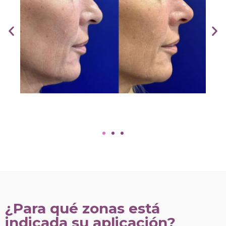
¿Para qué zonas está
indicada su aplicación?