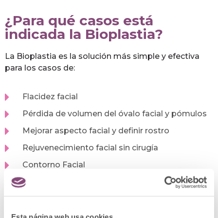
¿Para qué casos está
indicada la Bioplastia?
La Bioplastia es la solución más simple y efectiva
para los casos de:
Flacidez facial
Pérdida de volumen del óvalo facial y pómulos
Mejorar aspecto facial y definir rostro
Rejuvenecimiento facial sin cirugía
Contorno Facial
Aunque también puede aplicarse en otras zonas
dependiendo de los resultados que se quieren
conseguir.
Esta página web usa cookies