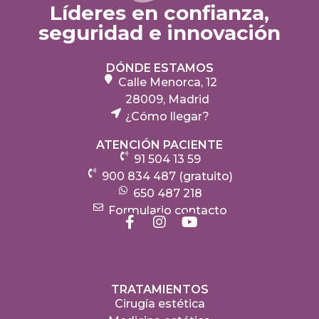
Líderes en confianza,
seguridad e innovación
DÓNDE ESTAMOS
Calle Menorca, 12
28009, Madrid
¿Cómo llegar?
ATENCIÓN PACIENTE
91 504 13 59
900 834 487 (gratuito)
650 487 218
Formulario contacto
TRATAMIENTOS
Cirugía estética