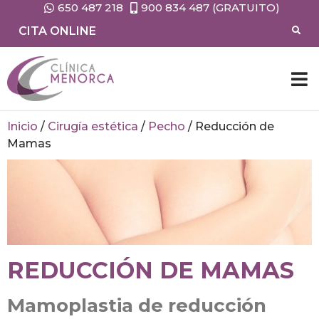
650 487 218
900 834 487 (GRATUITO)
CITA ONLINE
Inicio
/
Cirugía estética
/
Pecho
/
Reducción de
Mamas
REDUCCIÓN DE MAMAS
Mamoplastia de reducción