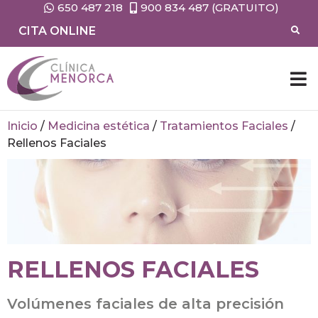
650 487 218
900 834 487 (GRATUITO)
CITA ONLINE
Inicio
/
Medicina estética
/
Tratamientos Faciales
/
Rellenos Faciales
RELLENOS FACIALES
Volúmenes faciales de alta precisión