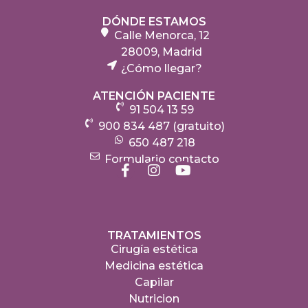
DÓNDE ESTAMOS
Calle Menorca, 12
28009, Madrid
¿Cómo llegar?
ATENCIÓN PACIENTE
91 504 13 59
900 834 487 (gratuito)
650 487 218
Formulario contacto
TRATAMIENTOS
Cirugía estética
Medicina estética
Capilar
Nutricion