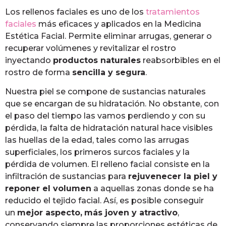
Los rellenos faciales es uno de los
tratamientos
faciales
más eficaces y aplicados en la Medicina
Estética Facial. Permite eliminar arrugas, generar o
recuperar volúmenes y revitalizar el rostro
inyectando
productos naturales
reabsorbibles en el
rostro de forma
sencilla y segura
.
Nuestra piel se compone de sustancias naturales
que se encargan de su hidratación. No obstante, con
el paso del tiempo las vamos perdiendo y con su
pérdida, la falta de hidratación natural hace visibles
las huellas de la edad, tales como las arrugas
superficiales, los primeros surcos faciales y la
pérdida de volumen. El relleno facial consiste en la
infiltración de sustancias para
rejuvenecer la piel y
reponer el volumen
a aquellas zonas donde se ha
reducido el tejido facial. Así, es posible conseguir
un
mejor aspecto,
más joven y atractivo
,
conservando siempre las proporciones estéticas de