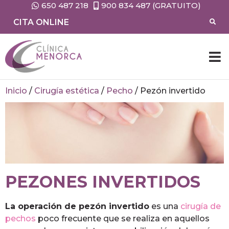
650 487 218
900 834 487 (GRATUITO)
CITA ONLINE
Inicio
/
Cirugía estética
/
Pecho
/
Pezón invertido
PEZONES INVERTIDOS
La operación de pezón invertido
es una
cirugía de
pechos
poco frecuente que se realiza en aquellos