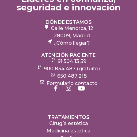
seguridad e innovación
DÓNDE ESTAMOS
Calle Menorca, 12
28009, Madrid
¿Cómo llegar?
ATENCIÓN PACIENTE
91 504 13 59
900 834 487 (gratuito)
650 487 218
Formulario contacto
TRATAMIENTOS
Cirugía estética
Medicina estética