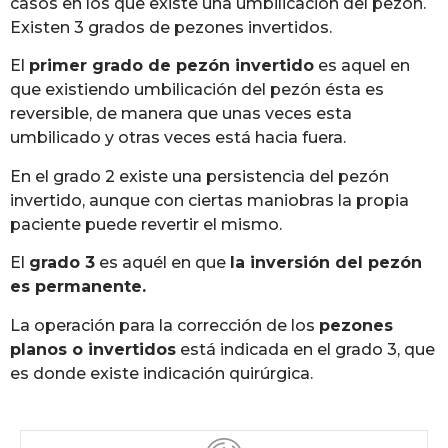
casos en los que existe una umbilicación del pezón.
Existen 3 grados de pezones invertidos.
El
primer grado de pezón invertido
es aquel en
que existiendo umbilicación del pezón ésta es
reversible, de manera que unas veces esta
umbilicado y otras veces está hacia fuera.
En el grado 2 existe una persistencia del pezón
invertido, aunque con ciertas maniobras la propia
paciente puede revertir el mismo.
El
grado 3
es aquél en que
la inversión del pezón
es permanente.
La operación para la corrección de los
pezones
planos o invertidos
está indicada en el grado 3, que
es donde existe indicación quirúrgica.