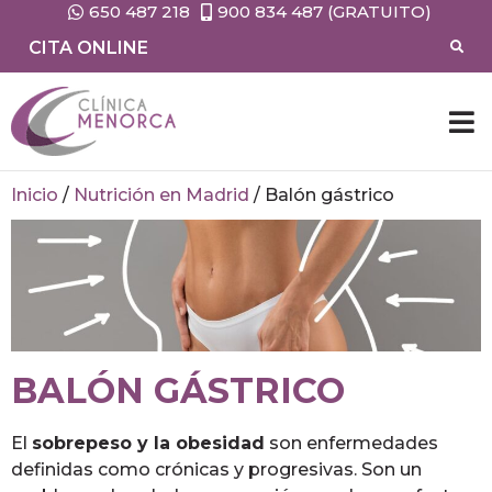
650 487 218
900 834 487 (GRATUITO)
CITA ONLINE
Inicio
/
Nutrición en Madrid
/
Balón gástrico
BALÓN GÁSTRICO
El
sobrepeso y la obesidad
son enfermedades
definidas como crónicas y progresivas. Son un