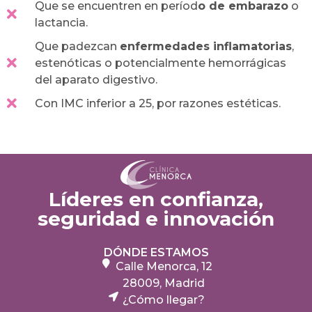
Que se encuentren en períod
o de embarazo
o
lactancia.
Que padezcan
enfermedades inflamatorias
,
estenóticas o potencialmente hemorrágicas
del aparato digestivo.
Con IMC inferior a 25, por razones estéticas.
Líderes en confianza,
seguridad e innovación
DÓNDE ESTAMOS
Calle Menorca, 12
28009, Madrid
¿Cómo llegar?