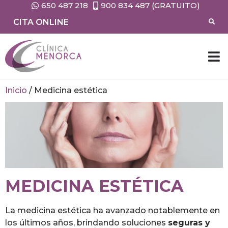
650 487 218
900 834 487 (GRATUITO)
CITA ONLINE
CIRUG
MEDIC
Inicio
/
Medicina estética
MEDICINA ESTÉTICA
La medicina estética ha avanzado notablemente en
los últimos años, brindando soluciones
seguras y