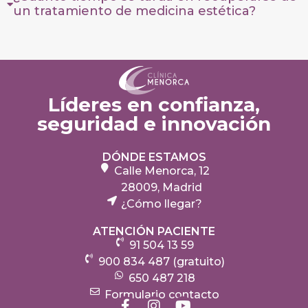
un tratamiento de medicina estética?
Líderes en confianza,
seguridad e innovación
DÓNDE ESTAMOS
Calle Menorca, 12
28009, Madrid
¿Cómo llegar?
ATENCIÓN PACIENTE
91 504 13 59
900 834 487 (gratuito)
650 487 218
Formulario contacto