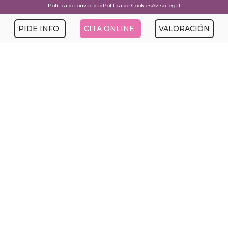
Política de privacidad
Política de Cookies
Aviso legal
PIDE INFO
CITA ONLINE
VALORACIÓN