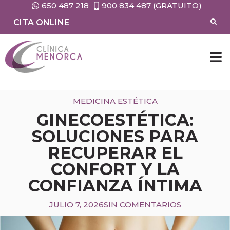
650 487 218
900 834 487 (GRATUITO)
CITA ONLINE
CIRUG
MEDIC
MEDICINA ESTÉTICA
GINECOESTÉTICA:
SOLUCIONES PARA
RECUPERAR EL
CONFORT Y LA
CONFIANZA ÍNTIMA
JULIO 7, 2026
SIN COMENTARIOS