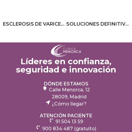
ESCLEROSIS DE VARICES: ¿QUÉ ES Y CÓMO TRATAR LA ESCLEROSIS VASCULAR?
SOLUCIONES DEFINITIVAS PARA REDUCIR LA GRASA EN LOS PEZONES Y EL PECHO
Líderes en confianza,
seguridad e innovación
DÓNDE ESTAMOS
Calle Menorca, 12
28009, Madrid
¿Cómo llegar?
ATENCIÓN PACIENTE
91 504 13 59
900 834 487 (gratuito)