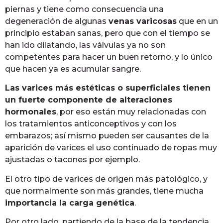
piernas y tiene como consecuencia una
degeneración de algunas
venas varicosas
que en un
principio estaban sanas, pero que con el tiempo se
han ido dilatando, las válvulas ya no son
competentes para hacer un buen retorno, y lo único
que hacen ya es acumular sangre.
Las varices más estéticas o superficiales tienen
un fuerte componente de alteraciones
hormonales
, por eso están muy relacionadas con
los tratamientos anticonceptivos y con los
embarazos; así mismo pueden ser causantes de la
aparición de varices el uso continuado de ropas muy
ajustadas o tacones por ejemplo.
El otro tipo de varices de origen más patológico, y
que normalmente son más grandes, tiene mucha
importancia la carga genética
.
Por otro lado, partiendo de la base de la tendencia