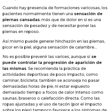
Cuando hay presencia de formaciones varicosas, los
pacientes normalmente tienen una
sensación de
piernas cansadas
; más que de dolor en sí es una
sensación de pesadez y de necesitar poner las
piernas en reposo.
Así mismo puede generar hinchazón en las piernas,
picor en la piel, alguna sensación de calambre…
No es posible prevenir las varices, aunque sí
se
puede controlar la progresión de aparición de
las mismas
. Se recomienda la práctica de
actividades deportivas de poco impacto, como
caminar, bicicleta; también se aconseja no pasar
demasiadas horas de pie, ni estar expuesto
demasiado tiempo a focos de calor intenso como
saunas, braseros o calefacción directa. Como las
ropas ajustadas y el uso de tacón (por el impacto
sobre los pies) tampoco favorece a los síntomas de