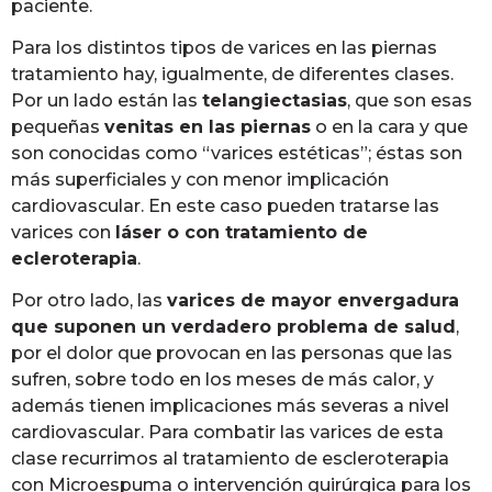
paciente.
Para los distintos tipos de varices en las piernas
tratamiento hay, igualmente, de diferentes clases.
Por un lado están las
telangiectasias
, que son esas
pequeñas
venitas en las piernas
o en la cara y que
son conocidas como “varices estéticas”; éstas son
más superficiales y con menor implicación
cardiovascular. En este caso pueden tratarse las
varices con
láser o con tratamiento de
ecleroterapia
.
Por otro lado, las
varices de mayor envergadura
que suponen un verdadero problema de salud
,
por el dolor que provocan en las personas que las
sufren, sobre todo en los meses de más calor, y
además tienen implicaciones más severas a nivel
cardiovascular. Para combatir las varices de esta
clase recurrimos al tratamiento de escleroterapia
con Microespuma o intervención quirúrgica para los