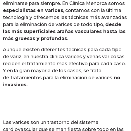
eliminarse para siempre. En Clínica Menorca somos
especialistas en varices
, contamos con la última
tecnología y ofrecemos las técnicas más avanzadas
para la eliminación de varices de todo tipo,
desde
las más superficiales arañas vasculares hasta las
más gruesas y profundas
.
Aunque existen diferentes técnicas para cada tipo
de variz, en nuestra clínica varices y venas varicosas
reciben el tratamiento más efectivo para cada caso.
Y en la gran mayoría de los casos, se trata
de
tratamientos para la eliminación de varices
no
invasivos.
Las varices son un trastorno del sistema
cardiovascular que se manifiesta sobre todo en las