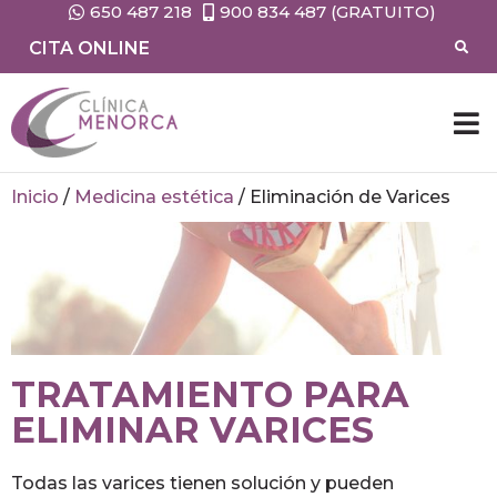
650 487 218
900 834 487 (GRATUITO)
CITA ONLINE
Inicio
/
Medicina estética
/
Eliminación de Varices
TRATAMIENTO PARA
ELIMINAR VARICES
Todas las varices tienen solución y pueden