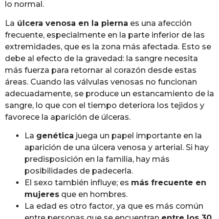
lo normal.
La
úlcera venosa en la pierna
es una afección
frecuente, especialmente en la parte inferior de las
extremidades, que es la zona más afectada. Esto se
debe al efecto de la gravedad: la sangre necesita
más fuerza para retornar al corazón desde estas
áreas. Cuando las válvulas venosas no funcionan
adecuadamente, se produce un estancamiento de la
sangre, lo que con el tiempo deteriora los tejidos y
favorece la aparición de úlceras.
La
genética
juega un papel importante en la
aparición de una úlcera venosa y arterial. Si hay
predisposición en la familia, hay más
posibilidades de padecerla.
El sexo también influye; es
más frecuente en
mujeres
que en hombres.
La edad es otro factor, ya que es más común
entre personas que se encuentran
entre los 30