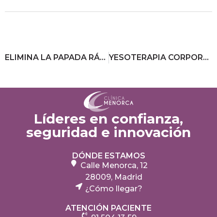
ELIMINA LA PAPADA RÁPIDO: EJERCICIOS CLAVE Y EL TRATAMIENTO MÁS EFICAZ
YESOTERAPIA CORPORAL: ¿EL SECRETO PARA ADELGAZAR O SOLO UN MITO?
Líderes en confianza,
seguridad e innovación
DÓNDE ESTAMOS
Calle Menorca, 12
28009, Madrid
¿Cómo llegar?
ATENCIÓN PACIENTE