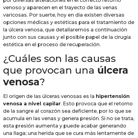
por diversas alteraciones en el correcto retorno
venoso y aparecen en el trayecto de las venas
varicosas. Por suerte, hoy en día existen diversas
opciones médicas y estéticas para el tratamiento de
la úlcera venosa, que detallaremos a continuación
junto con sus causas y el posible papel de la cirugía
estética en el proceso de recuperación.
¿Cuáles son las causas
que provocan una
úlcera
venosa
?
El origen de las úlceras venosas es la
hipertensión
venosa a nivel capilar
. Esto provoca que el retorno
de la sangre al corazón sea deficiente, por lo que se
acumula en las venas y genera presión. Si no se trata,
esta presión aumenta y puede acabar generando
una llaga; una herida que se cura más lentamente de