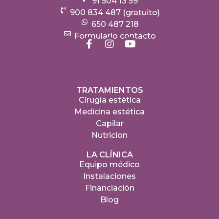
91 504 13 59
900 834 487 (gratuito)
650 487 218
Formulario contacto
TRATAMIENTOS
Cirugía estética
Medicina estética
Capilar
Nutricion
LA CLÍNICA
Equipo médico
Instalaciones
Financiación
Blog