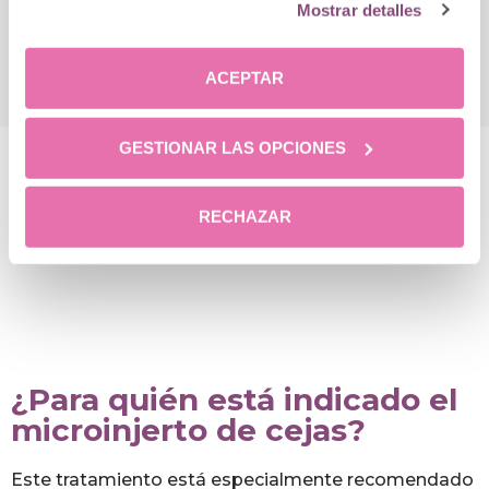
Mostrar detalles
Dr. Ángel Martín
ACEPTAR
GESTIONAR LAS OPCIONES
¿Qué opinan nuestros
RECHAZAR
clientes?
¿Para quién está indicado el
microinjerto de cejas?
Este tratamiento está especialmente recomendado