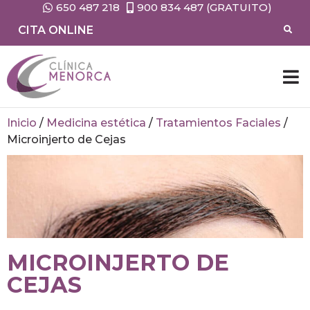
650 487 218
900 834 487 (GRATUITO)
CITA ONLINE
Inicio
/
Medicina estética
/
Tratamientos Faciales
/
Microinjerto de Cejas
MICROINJERTO DE
CEJAS