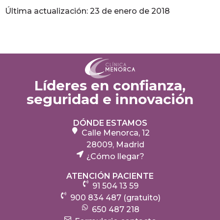
Última actualización: 23 de enero de 2018
Líderes en confianza,
seguridad e innovación
DÓNDE ESTAMOS
Calle Menorca, 12
28009, Madrid
¿Cómo llegar?
ATENCIÓN PACIENTE
91 504 13 59
900 834 487 (gratuito)
650 487 218