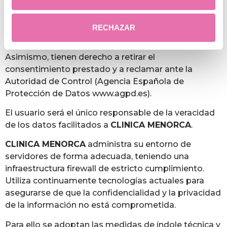
nuestro Centro, indicando “ejercicio derechos
protección de datos” o a través de la siguiente
dirección electrónica:
RECHAZAR
protecciondatos@clinicamenorca.com.
Asimismo, tienen derecho a retirar el
consentimiento prestado y a reclamar ante la
Autoridad de Control (Agencia Española de
Protección de Datos www.agpd.es).
El usuario será el único responsable de la veracidad
de los datos facilitados a
CLINICA MENORCA
.
CLINICA MENORCA
administra su entorno de
servidores de forma adecuada, teniendo una
infraestructura firewall de estricto cumplimiento.
Utiliza continuamente tecnologías actuales para
asegurarse de que la confidencialidad y la privacidad
de la información no está comprometida.
Para ello se adoptan las medidas de índole técnica y