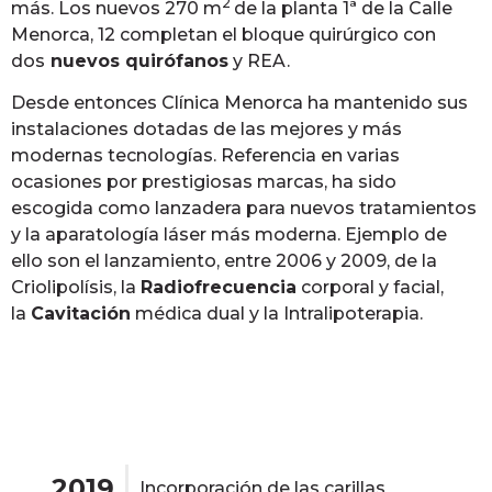
2
más. Los nuevos 270 m
de la planta 1ª de la Calle
Menorca, 12 completan el bloque quirúrgico con
dos
nuevos quirófanos
y REA.
Desde entonces Clínica Menorca ha mantenido sus
instalaciones dotadas de las mejores y más
modernas tecnologías. Referencia en varias
ocasiones por prestigiosas marcas, ha sido
escogida como lanzadera para nuevos tratamientos
y la aparatología láser más moderna. Ejemplo de
ello son el lanzamiento, entre 2006 y 2009, de la
Criolipolísis, la
Radiofrecuencia
corporal y facial,
la
Cavitación
médica dual y la Intralipoterapia.
2019
Incorporación de las carillas