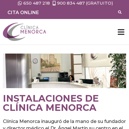
650 487 218
900 834 487 (GRATUITO)
CITA ONLINE
INSTALACIONES DE
CLÍNICA MENORCA
Clínica Menorca inauguró de la mano de su fundador
y director médico el Dr. Ángel Martín su centro en el