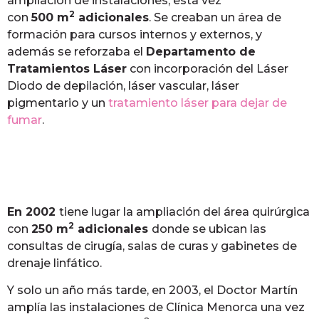
ampliación de instalaciones, esta vez
2
con
500
m
adicionales
. Se creaban un área de
formación para cursos internos y externos, y
además se reforzaba el
Departamento de
Tratamientos Láser
con incorporación del Láser
Diodo de depilación, láser vascular, láser
pigmentario y un
tratamiento láser para dejar de
fumar
.
En 2002
tiene lugar la ampliación del área quirúrgica
2
con
250
m
adicionales
donde se ubican las
consultas de cirugía, salas de curas y gabinetes de
drenaje linfático.
Y solo un año más tarde, en 2003, el Doctor Martín
amplía las instalaciones de Clínica Menorca una vez