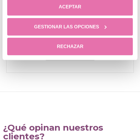
ACEPTAR
Dr. Ramón López
Saucedo
GESTIONAR LAS OPCIONES
Cirujano Plástico
RECHAZAR
CONOCER MÁS
¿Qué opinan nuestros
clientes?