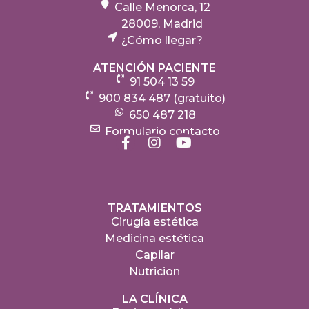
Calle Menorca, 12
28009, Madrid
¿Cómo llegar?
ATENCIÓN PACIENTE
91 504 13 59
900 834 487 (gratuito)
650 487 218
Formulario contacto
TRATAMIENTOS
Cirugía estética
Medicina estética
Capilar
Nutricion
LA CLÍNICA