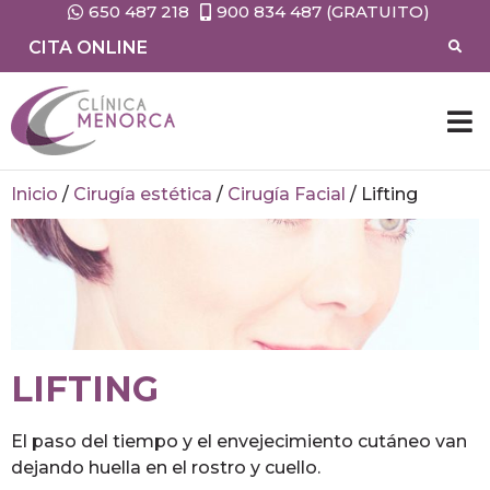
650 487 218
900 834 487 (GRATUITO)
CITA ONLINE
CIRUG
MEDIC
Inicio
/
Cirugía estética
/
Cirugía Facial
/
Lifting
LIFTING
El paso del tiempo y el envejecimiento cutáneo van
dejando huella en el rostro y cuello.