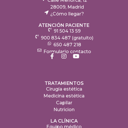
Calle Menorca, 12
28009, Madrid
¿Cómo llegar?
ATENCIÓN PACIENTE
91 504 13 59
900 834 487 (gratuito)
650 487 218
Formulario contacto
TRATAMIENTOS
Cirugía estética
Medicina estética
Capilar
Nutricion
LA CLÍNICA
Equipo médico