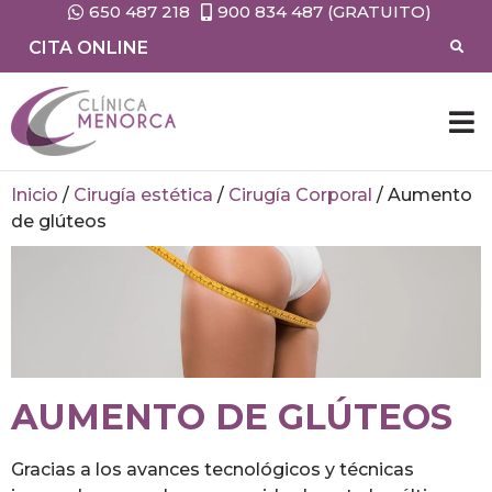
650 487 218
900 834 487 (GRATUITO)
CITA ONLINE
CIRUG
MEDIC
Inicio
/
Cirugía estética
/
Cirugía Corporal
/
Aumento
de glúteos
AUMENTO DE GLÚTEOS
Gracias a los avances tecnológicos y técnicas