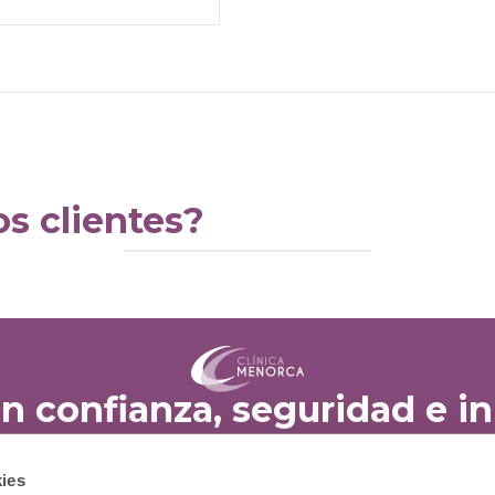
s clientes?
en confianza, seguridad e i
ies