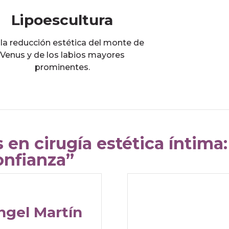
Lipoescultura
 la reducción estética del monte de
Venus y de los labios mayores
prominentes.
 en cirugía estética íntima
onfianza”
́ngel Martín