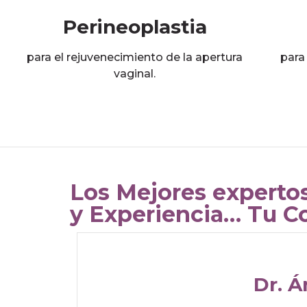
Perineoplastia
para el rejuvenecimiento de la apertura
para
vaginal.
Los Mejores expertos
y Experiencia… Tu C
Dr. A