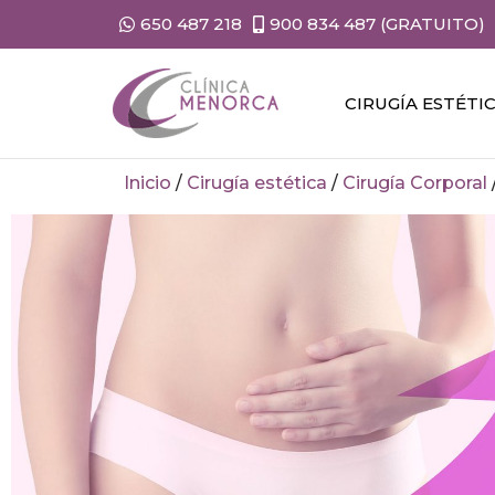
650 487 218
900 834 487 (GRATUITO)
CIRUGÍA ESTÉTI
Inicio
/
Cirugía estética
/
Cirugía Corporal