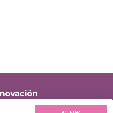
nnovación
ACEPTAR