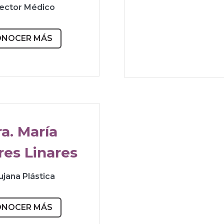
rector Médico
ONOCER MÁS
a. María
res Linares
ujana Plástica
ONOCER MÁS