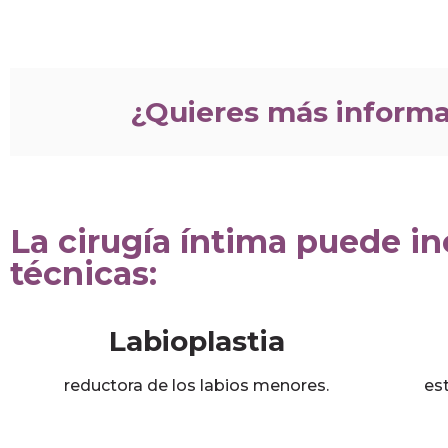
¿Quieres más inform
La cirugía íntima puede inc
técnicas:
Labioplastia
reductora de los labios menores.
es