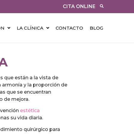
CITA ONLINE
ÓN
LA CLÍNICA
CONTACTO
BLOG
MA
s que están a la vista de
 armonía y la proporción de
 las que se encuentran
o de mejora.
ervención
estética
as su vida diaria.
dimiento quirúrgico para