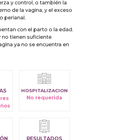
erza y control, o también la
rno de la vagina, y el exceso
 perianal.
entan con el parto o la edad.
 no tienen suficiente
vagina ya no se encuentra en
HOSPITALIZACION
CAS
No requerida
res
años
IÓN
RESULTADOS