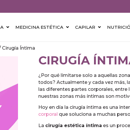
CA
MEDICINA ESTÉTICA
CAPILAR
NUTRICI
/
Cirugía Íntima
CIRUGÍA ÍNTI
¿Por qué limitarse solo a aquellas zona
todos? Actualmente y cada vez más, la
las diferentes partes corporales, entre
nuestras zonas más íntimas son motiv
Hoy en día la cirugía íntima es una int
corporal
que soluciona a muchas person
La
cirugía estética íntima
es un proce