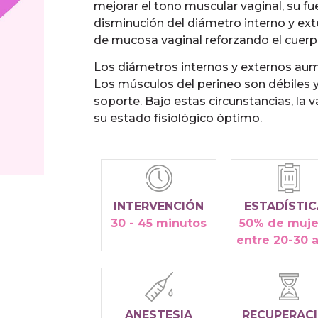
mejorar el tono muscular vaginal, su fu
disminución del diámetro interno y exte
de mucosa vaginal reforzando el cuerpo
Los diámetros internos y externos aum
Los músculos del perineo son débiles y
soporte. Bajo estas circunstancias, la 
su estado fisiológico óptimo.
INTERVENCIÓN
ESTADÍSTI
30 - 45 minutos
50% de muje
entre 20-30 
ANESTESIA
RECUPERAC