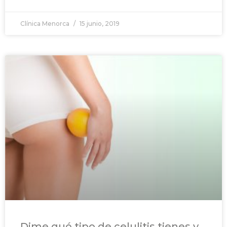
Clínica Menorca
15 junio, 2019
Dime qué tipo de celulitis tienes y