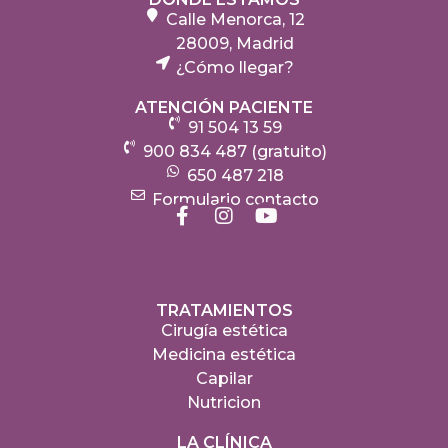
Calle Menorca, 12
28009, Madrid
¿Cómo llegar?
ATENCIÓN PACIENTE
91 504 13 59
900 834 487 (gratuito)
650 487 218
Formulario contacto
TRATAMIENTOS
Cirugía estética
Medicina estética
Capilar
Nutricion
LA CLÍNICA