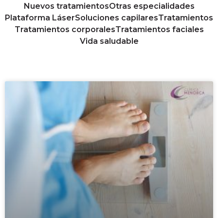
Nuevos tratamientos
Otras especialidades
Plataforma Láser
Soluciones capilares
Tratamientos
Tratamientos corporales
Tratamientos faciales
Vida saludable