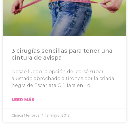
3 cirugías sencillas para tener una
cintura de avispa
Desde luego la opción del corsé súper
ajustado abrochado a tirones por la criada
negra de Escarlata O´Hara en Lo
LEER MÁS
Clínica Menorca
19 mayo, 2019