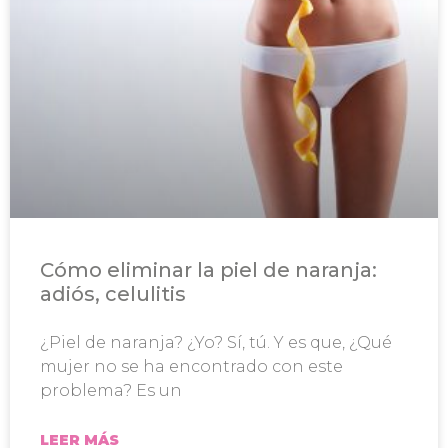
Cómo eliminar la piel de naranja:
adiós, celulitis
¿Piel de naranja? ¿Yo? Sí, tú. Y es que, ¿Qué
mujer no se ha encontrado con este
problema? Es un
LEER MÁS