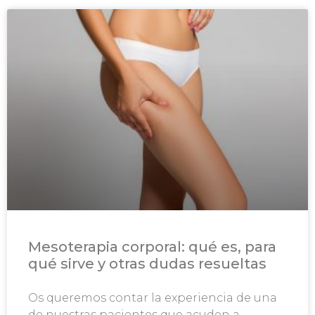
Mesoterapia corporal: qué es, para
qué sirve y otras dudas resueltas
Os queremos contar la experiencia de una
de nuestras pacientes que acuden a