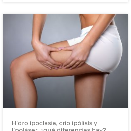
Hidrolipoclasia, criolipólisis y
lipoláser, ¿qué diferencias hay?