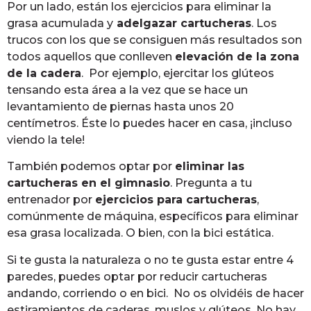
Por un lado, están los ejercicios para eliminar la
grasa acumulada y
adelgazar cartucheras
. Los
trucos con los que se consiguen más resultados son
todos aquellos que conlleven
elevación de la zona
de la cadera
. Por ejemplo, ejercitar los glúteos
tensando esta área a la vez que se hace un
levantamiento de piernas hasta unos 20
centímetros. Éste lo puedes hacer en casa, ¡incluso
viendo la tele!
También podemos optar por
eliminar las
cartucheras en el gimnasio
. Pregunta a tu
entrenador por
ejercicios para cartucheras
,
comúnmente de máquina, específicos para eliminar
esa grasa localizada. O bien, con la bici estática.
Si te gusta la naturaleza o no te gusta estar entre 4
paredes, puedes optar por reducir cartucheras
andando, corriendo o en bici. No os olvidéis de hacer
estiramientos de caderas, muslos y glúteos. No hay