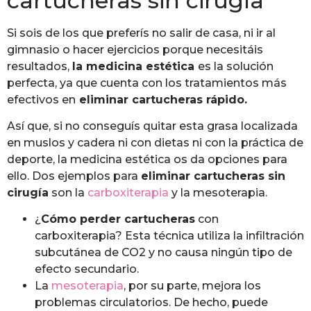
cartucheras sin cirugía
Si sois de los que preferís no salir de casa, ni ir al
gimnasio o hacer ejercicios porque necesitáis
resultados,
la medicina estética
es la solución
perfecta, ya que cuenta con los tratamientos más
efectivos en
eliminar cartucheras rápido.
Así que, si no conseguís quitar esta grasa localizada
en muslos y cadera ni con dietas ni con la práctica de
deporte, la medicina estética os da opciones para
ello. Dos ejemplos para
eliminar cartucheras sin
cirugía
son la
carboxiterapia
y la mesoterapia.
¿
Cómo perder cartucheras
con
carboxiterapia? Esta técnica utiliza la infiltración
subcutánea de CO2 y no causa ningún tipo de
efecto secundario.
La
mesoterapia
, por su parte, mejora los
problemas circulatorios. De hecho, puede