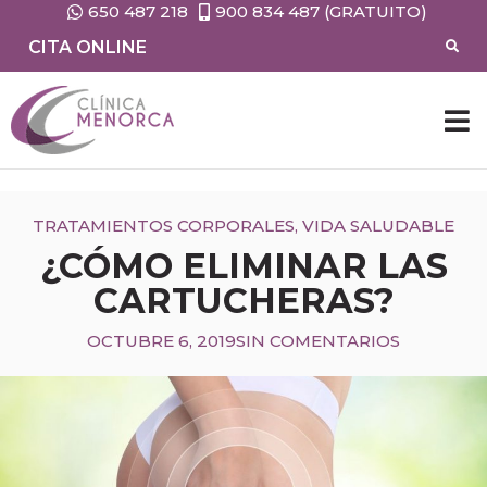
650 487 218
900 834 487 (GRATUITO)
CITA ONLINE
CIRUG
MEDIC
TRATAMIENTOS CORPORALES
,
VIDA SALUDABLE
¿CÓMO ELIMINAR LAS
CARTUCHERAS?
OCTUBRE 6, 2019
SIN COMENTARIOS