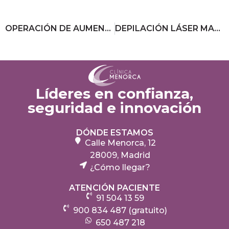
OPERACIÓN DE AUMENTO DE PECHOS Y MEJORA DE LA AUTOESTIMA: ¿CUÁL ES LA RELACIÓN?
DEPILACIÓN LÁSER MASCULINA: ¿QUÉ HAY QUE TENER EN CUENTA?
Líderes en confianza,
seguridad e innovación
DÓNDE ESTAMOS
Calle Menorca, 12
28009, Madrid
¿Cómo llegar?
ATENCIÓN PACIENTE
91 504 13 59
900 834 487 (gratuito)
650 487 218