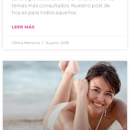
temas más consultados. Nuestro post de
hoy es para todos aquellos
LEER MÁS
Clínica Menorca
14 junio, 2018