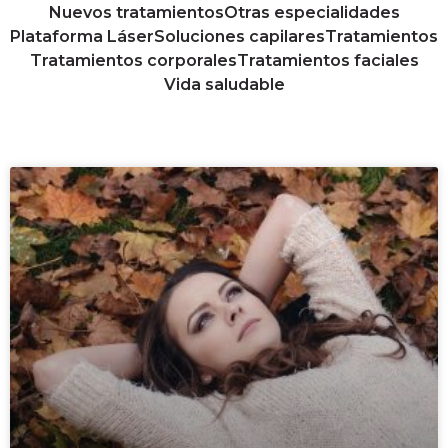
Nuevos tratamientos
Otras especialidades
Plataforma Láser
Soluciones capilares
Tratamientos
Tratamientos corporales
Tratamientos faciales
Vida saludable