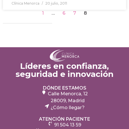
Clínica Menorca
20 julio, 2011
1
…
6
7
8
Líderes en confianza,
seguridad e innovación
DÓNDE ESTAMOS
Calle Menorca, 12
28009, Madrid
¿Cómo llegar?
ATENCIÓN PACIENTE
91 504 13 59