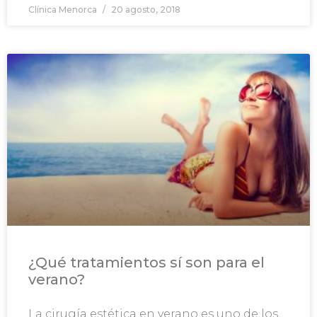
Clínica Menorca
20 agosto, 2018
¿Qué tratamientos sí son para el
verano?
La cirugía estética en verano es uno de los