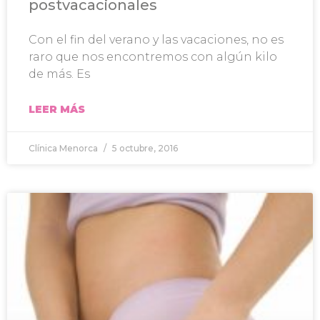
postvacacionales
Con el fin del verano y las vacaciones, no es
raro que nos encontremos con algún kilo
de más. Es
LEER MÁS
Clínica Menorca
5 octubre, 2016