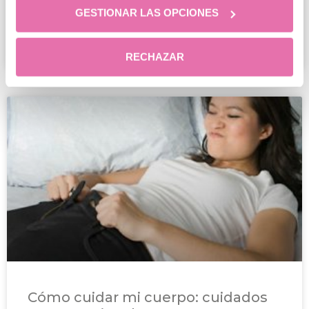
GESTIONAR LAS OPCIONES
LEER MÁS
Clínica Menorca
6 julio, 2017
RECHAZAR
Cómo cuidar mi cuerpo: cuidados