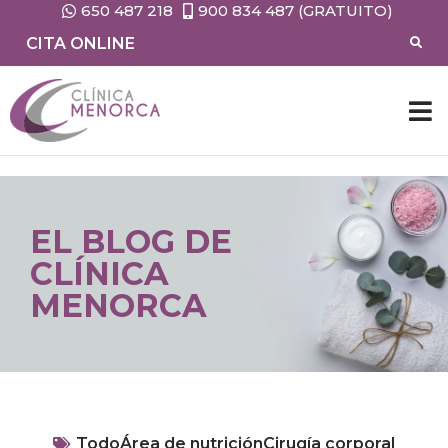
650 487 218
900 834 487 (GRATUITO)
CITA ONLINE
CIRUG
MEDIC
EL BLOG DE
CLÍNICA
MENORCA
Todo
Área de nutrición
Cirugía corporal