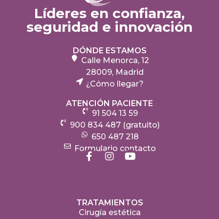
Líderes en confianza,
seguridad e innovación
DÓNDE ESTAMOS
Calle Menorca, 12
28009, Madrid
¿Cómo llegar?
ATENCIÓN PACIENTE
91 504 13 59
900 834 487 (gratuito)
650 487 218
Formulario contacto
TRATAMIENTOS
Cirugía estética