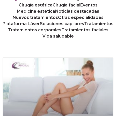
Cirugía estética
Cirugía facial
Eventos
Medicina estética
Noticias destacadas
Nuevos tratamientos
Otras especialidades
Plataforma Láser
Soluciones capilares
Tratamientos
Tratamientos corporales
Tratamientos faciales
Vida saludable