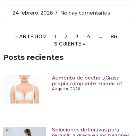
24 febrero, 2026
No hay comentarios
« ANTERIOR
1
2
3
4
…
86
SIGUIENTE »
Posts recientes
Aumento de pecho: ¿Grasa
propia o implante mamario?
4 agosto, 2026
Soluciones definitivas para
reducir la grasa en los pezones