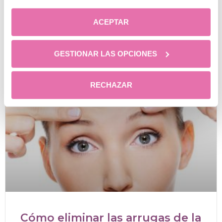
23 diciembre, 2025
10 comentarios
ACEPTAR
GESTIONAR LAS OPCIONES
RECHAZAR
Cómo eliminar las arrugas de la