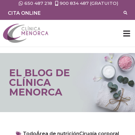
650 487 218
900 834 487 (GRATUITO)
CITA ONLINE
EL BLOG DE
CLÍNICA
MENORCA
Todo
Área de nutrición
Cirugía corporal