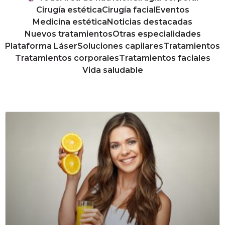
Cirugía estética
Cirugía facial
Eventos
Medicina estética
Noticias destacadas
Nuevos tratamientos
Otras especialidades
Plataforma Láser
Soluciones capilares
Tratamientos
Tratamientos corporales
Tratamientos faciales
Vida saludable