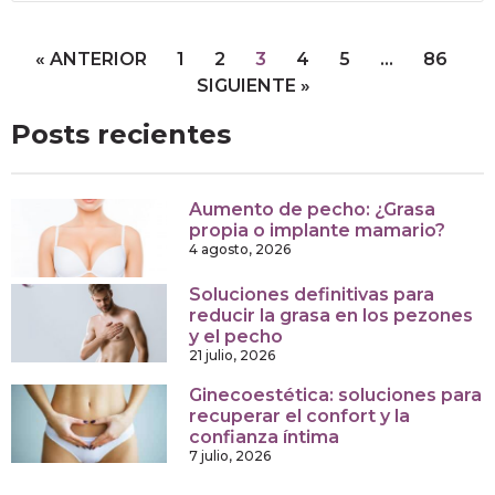
« ANTERIOR
1
2
3
4
5
…
86
SIGUIENTE »
Posts recientes
Aumento de pecho: ¿Grasa
propia o implante mamario?
4 agosto, 2026
Soluciones definitivas para
reducir la grasa en los pezones
y el pecho
21 julio, 2026
Ginecoestética: soluciones para
recuperar el confort y la
confianza íntima
7 julio, 2026