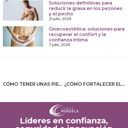
Soluciones definitivas para
reducir la grasa en los pezones
y el pecho
21 julio, 2026
Ginecoestética: soluciones para
recuperar el confort y la
confianza íntima
7 julio, 2026
CÓMO TENER UNAS PIERNAS BONITAS Y PERFECTAS
¿CÓMO FORTALECER EL SISTEMA INMUNOLÓGICO?
Líderes en confianza,