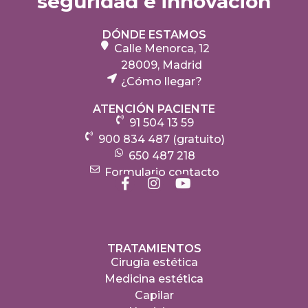
seguridad e innovación
DÓNDE ESTAMOS
Calle Menorca, 12
28009, Madrid
¿Cómo llegar?
ATENCIÓN PACIENTE
91 504 13 59
900 834 487 (gratuito)
650 487 218
Formulario contacto
TRATAMIENTOS
Cirugía estética
Medicina estética
Capilar