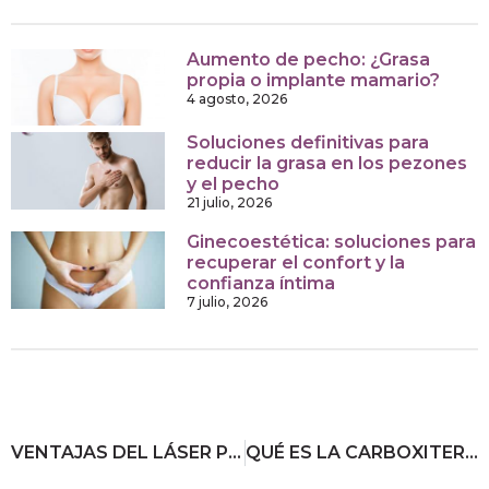
Aumento de pecho: ¿Grasa
propia o implante mamario?
4 agosto, 2026
Soluciones definitivas para
reducir la grasa en los pezones
y el pecho
21 julio, 2026
Ginecoestética: soluciones para
recuperar el confort y la
confianza íntima
7 julio, 2026
VENTAJAS DEL LÁSER PICOSURE PARA LA ELIMINACIÓN DE TATUAJES Y MANCHAS
QUÉ ES LA CARBOXITERAPIA: 9 CLAVES DE ESTE REMEDIO PARA LA CELULITIS