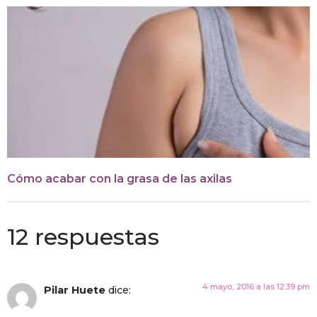
Cómo acabar con la grasa de las axilas
12 respuestas
4 mayo, 2016 a las 12:39 pm
Pilar Huete
dice: