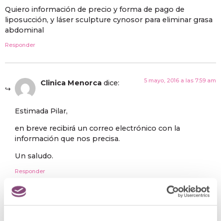
Quiero información de precio y forma de pago de
liposucción, y láser sculpture cynosor para eliminar grasa
abdominal
Responder
5 mayo, 2016 a las 7:59 am
Clinica Menorca
dice:
Estimada Pilar,
en breve recibirá un correo electrónico con la
información que nos precisa.
Un saludo.
Responder
6 mayo, 2016 a las 3:16 pm
rafael
dice: