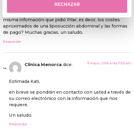
RECHAZAR
Por favor, ¿podrían también enviarme un correo con la
misma infomación que pidió Pilar, es decir, los costes
aproximados de una liposucción abdominal y las formas
de pago? Muchas gracias, un saludo.
Responder
9 mayo, 2016 a las 11:55 am
Clinica Menorca
dice:
Estimada Kati,
en breve se pondrán en contacto con usted a través de
su correo electrónico con la información que nos
requiere.
Un saludo.
Responder