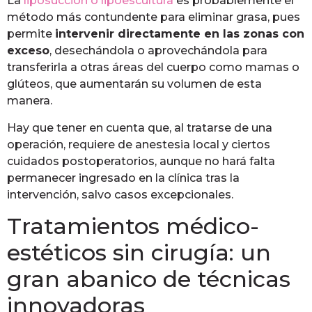
La
liposucción o lipoescultura
es probablemente el
método más contundente para eliminar grasa, pues
permite
intervenir directamente en las zonas con
exceso
, desechándola o aprovechándola para
transferirla a otras áreas del cuerpo como mamas o
glúteos, que aumentarán su volumen de esta
manera.
Hay que tener en cuenta que, al tratarse de una
operación, requiere de anestesia local y ciertos
cuidados postoperatorios, aunque no hará falta
permanecer ingresado en la clínica tras la
intervención, salvo casos excepcionales.
Tratamientos médico-
estéticos sin cirugía: un
gran abanico de técnicas
innovadoras