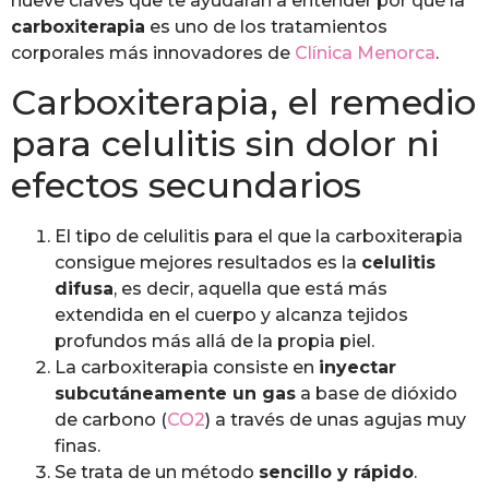
nueve claves que te ayudarán a entender por qué la
carboxiterapia
es uno de los tratamientos
corporales más innovadores de
Clínica Menorca
.
Carboxiterapia, el remedio
para celulitis sin dolor ni
efectos secundarios
El tipo de celulitis para el que la carboxiterapia
consigue mejores resultados es la
celulitis
difusa
, es decir, aquella que está más
extendida en el cuerpo y alcanza tejidos
profundos más allá de la propia piel.
La carboxiterapia consiste en
inyectar
subcutáneamente un gas
a base de dióxido
de carbono (
CO2
) a través de unas agujas muy
finas.
Se trata de un método
sencillo y rápido
.