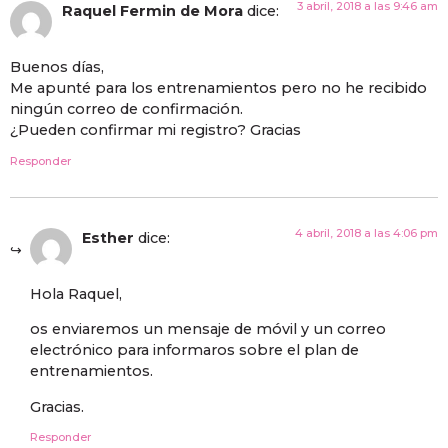
3 abril, 2018 a las 9:46 am
Raquel Fermin de Mora
dice:
Buenos días,
Me apunté para los entrenamientos pero no he recibido
ningún correo de confirmación.
¿Pueden confirmar mi registro? Gracias
Responder
4 abril, 2018 a las 4:06 pm
Esther
dice:
Hola Raquel,
os enviaremos un mensaje de móvil y un correo
electrónico para informaros sobre el plan de
entrenamientos.
Gracias.
Responder