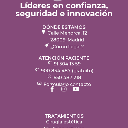
Líderes en confianza,
seguridad e innovación
DÓNDE ESTAMOS
Calle Menorca, 12
28009, Madrid
¿Cómo llegar?
ATENCIÓN PACIENTE
91 504 13 59
900 834 487 (gratuito)
650 487 218
Formulario contacto
TRATAMIENTOS
Cirugía estética