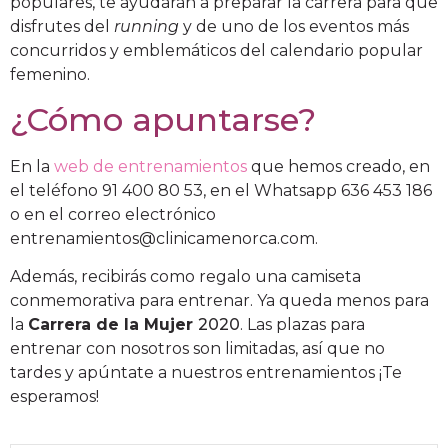
populares, te ayudarán a preparar la carrera para que
disfrutes del
running
y de uno de los eventos más
concurridos y emblemáticos del calendario popular
femenino.
¿Cómo apuntarse?
En la
web de entrenamientos
que hemos creado,
en
el teléfono 91 400 80 53, en el Whatsapp 636 453 186
o en el correo electrónico
entrenamientos@clinicamenorca.com
.
Además, recibirás como regalo una camiseta
conmemorativa para entrenar.
Ya queda menos para
la
Carrera de la Mujer
2020
. Las plazas para
entrenar con nosotros son limitadas, así que no
tardes y apúntate a nuestros entrenamientos ¡Te
esperamos!