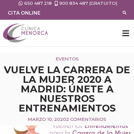
650 487 218
900 834 487 (GRATUITO)
CITA ONLINE
EVENTOS
VUELVE LA CARRERA DE
LA MUJER 2020 A
MADRID: ÚNETE A
NUESTROS
ENTRENAMIENTOS
MARZO 10, 2020
2 COMENTARIOS