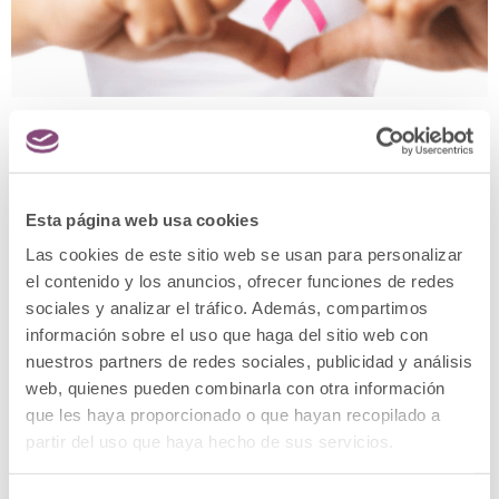
Lucha contra el cáncer de mama por la fundación
Clínica Menorca
Esta página web usa cookies
Las cookies de este sitio web se usan para personalizar
el contenido y los anuncios, ofrecer funciones de redes
sociales y analizar el tráfico. Además, compartimos
información sobre el uso que haga del sitio web con
nuestros partners de redes sociales, publicidad y análisis
web, quienes pueden combinarla con otra información
que les haya proporcionado o que hayan recopilado a
partir del uso que haya hecho de sus servicios.
Ideas para el Día del Padre 2021: este año regala
tratamientos