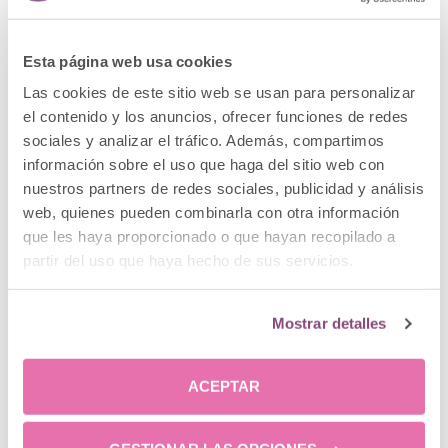
Si estás pensando en ponerle remedio a los signos
de la edad del rostro, debes contar con
profesionales que puedan asesorarte de la mejor
Esta página web usa cookies
manera según tus necesidades. En
Clínica Menorca
Las cookies de este sitio web se usan para personalizar
encontrarás a un equipo cuya experiencia lo avala,
el contenido y los anuncios, ofrecer funciones de redes
así que no dudes en ponerte en sus manos.
sociales y analizar el tráfico. Además, compartimos
información sobre el uso que haga del sitio web con
nuestros partners de redes sociales, publicidad y análisis
web, quienes pueden combinarla con otra información
que les haya proporcionado o que hayan recopilado a
partir del uso que haya hecho de sus servicios.
Mostrar detalles
Posts relacionados
ACEPTAR