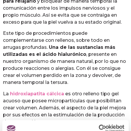
para relajarlo
y bloquear de manera temporal la
comunicación entre los impulsos nerviosos y el
propio músculo. Así se evita que se contraiga en
exceso para que la piel vuelva a su estado original.
Este tipo de procedimientos puede
complementarse con rellenos, sobre todo en
arrugas profundas.
Una de las sustancias más
utilizadas es el ácido hialurónico
, presente en
nuestro organismo de manera natural, por lo que no
produce reacciones o alergias. Con él se consigue
crear el volumen perdido en la zona y devolver, de
manera temporal la tersura.
La
hidroxiapatita cálcica
es otro relleno tipo gel
acuoso que posee micropartículas que posibilitan
crear volumen. Además, el aspecto de la piel mejora
por sus efectos en la estimulación de la producción
de nuevo colágeno.