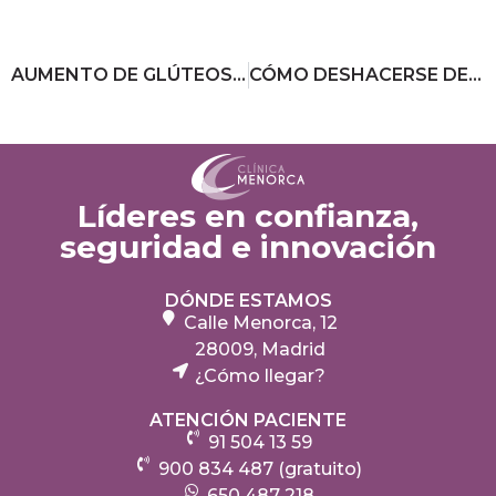
AUMENTO DE GLÚTEOS CON GRASA O IMPLANTES, ¿CUÁL ES MEJOR?
CÓMO DESHACERSE DE LAS BOLSAS DE OJOS: RÁPIDO Y SENCILLO
Líderes en confianza,
seguridad e innovación
DÓNDE ESTAMOS
Calle Menorca, 12
28009, Madrid
¿Cómo llegar?
ATENCIÓN PACIENTE
91 504 13 59
900 834 487 (gratuito)
650 487 218