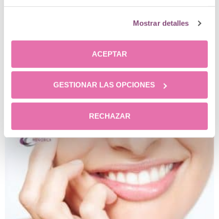
Mostrar detalles
ACEPTAR
GESTIONAR LAS OPCIONES
Los cuidados faciales masculinos eficaces que
todo hombre necesita
RECHAZAR