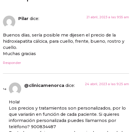
21 abril, 2023 a las 9:55 am
Pilar
dice:
Buenos días, sería posible me dijesen el precio de la
hidroxiapatita cálcica, para cuello, frente, bueno, rostro y
cuello.
Muchas gracias
Responder
24 abril, 2023 a las 9:25 am
@clinicamenorca
dice:
Hola!
Los precios y tratamientos son personalizados, por lo
que variarán en función de cada paciente. Si quieres
información personalizada puedes llamarnos por
teléfono? 900834487