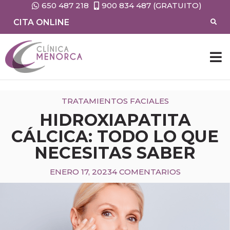
650 487 218
900 834 487 (GRATUITO)
CITA ONLINE
CIRUG
MEDIC
TRATAMIENTOS FACIALES
HIDROXIAPATITA
CÁLCICA: TODO LO QUE
NECESITAS SABER
ENERO 17, 2023
4 COMENTARIOS