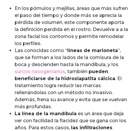
En los pómulos y mejillas, áreas que más sufren
el paso del tiempo y donde más se aprecia la
pérdida de volumen, este componente aporta
la definición perdida en el rostro. Devuelve a a la
zona facial los contornos y permite remodelar
los perfiles.
Las conocidas como “
líneas de marioneta
”,
que se forman a los lados de la comisura de la
boca y descienden hasta la mandíbula, y los
surcos nasogenianos
, también
pueden
beneficiarse de la
hidroxiapatita cálcica
. El
tratamiento logra reducir las marcas
rellenándolas con un método no invasivo.
Además, frena su avance y evita que se vuelvan
más profundas.
La línea de la mandíbula
es un área que deja
ver con facilidad la flacidez que se gana con los
años. Para estos casos,
las infiltraciones