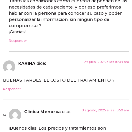
Tanto las condiciones como el precio dependen de las
necesidades de cada paciente, y por eso preferimos
hablar con la persona para conocer su caso y poder
personalizar la información, sin ningún tipo de
compromiso ?
¡Gracias!
Responder
27 julio, 2025 a las 10:09 pm
KARINA
dice:
BUENAS TARDES. EL COSTO DEL TRATAMIENTO ?
Responder
18 agosto, 2025 a las 10:50 am
Clínica Menorca
dice:
¡Buenos días! Los precios y tratamientos son