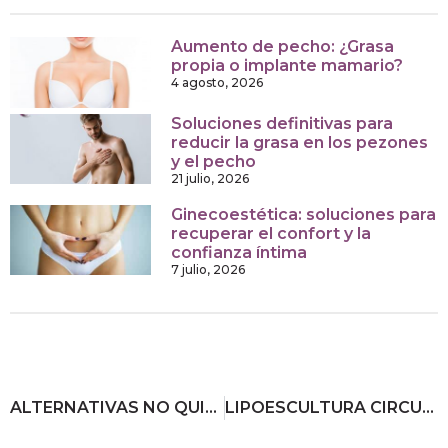
Aumento de pecho: ¿Grasa
propia o implante mamario?
4 agosto, 2026
Soluciones definitivas para
reducir la grasa en los pezones
y el pecho
21 julio, 2026
Ginecoestética: soluciones para
recuperar el confort y la
confianza íntima
7 julio, 2026
ALTERNATIVAS NO QUIRÚRGICAS A LIPOBARRIDO
LIPOESCULTURA CIRCUNFERENCIAL: EN QUÉ CONSISTE ESTA REMODELACIÓN CORPORAL