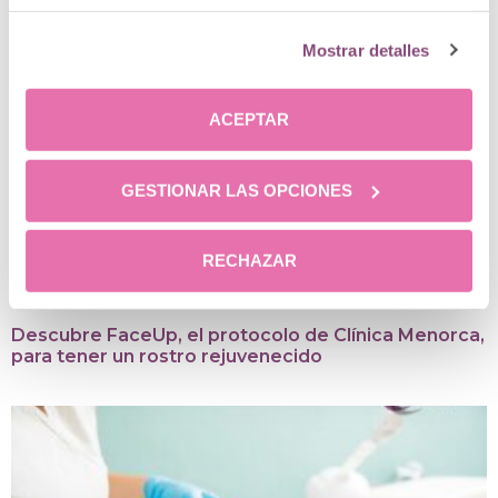
Mostrar detalles
ACEPTAR
GESTIONAR LAS OPCIONES
RECHAZAR
Descubre FaceUp, el protocolo de Clínica Menorca,
para tener un rostro rejuvenecido