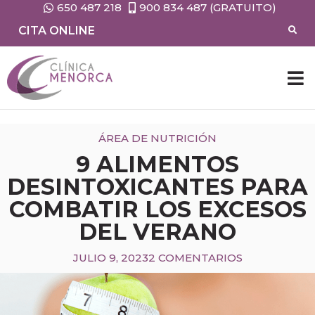
650 487 218
900 834 487 (GRATUITO)
CITA ONLINE
CIRUG
MEDIC
ÁREA DE NUTRICIÓN
9 ALIMENTOS
DESINTOXICANTES PARA
COMBATIR LOS EXCESOS
DEL VERANO
JULIO 9, 2023
2 COMENTARIOS