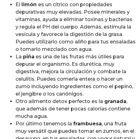
El
limón
es un cítrico con propiedades
depurativas muy elevadas. Posee minerales y
vitaminas, ayuda a eliminar toxinas y bacterias
y regula el PH del cuerpo. Además, estimula la
vesícula y favorece la digestión de la grasa.
Puedes utilizarlo como aliño para tus ensaladas
o tomarlo mezclado con agua.
La
piña
es una de las frutas más útiles para
depurar el organismo. Es diurética, muy
digestiva, mejora la circulación y combate la
celulitis. Puedes comerla entera o hacer un
zumo incluyendo ingredientes como el pepino,
el jengibre o los canónigos.
Otro alimento detox perfecto es la
granada
,
que además de tener pocas calorías contiene
mucha agua.
Por último tenemos la
frambuesa
, una fruta
muy versátil que puedes tomar en zumos, en el
desayuno, en tus ensaladas, con yogur natural y