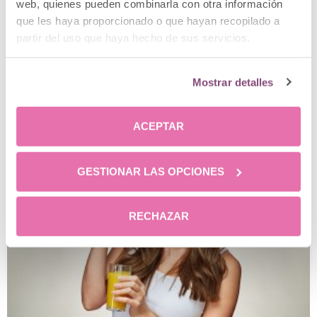
web, quienes pueden combinarla con otra información
que les haya proporcionado o que hayan recopilado a
partir del uso que haya hecho de sus servicios.
Mostrar detalles
¿Cómo fortalecer el sistema inmunológico?
ACEPTAR
GESTIONAR LAS OPCIONES
RECHAZAR