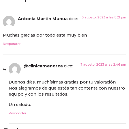
6 agosto, 2023 a las 8:21 pm
Antonia Martín Munua
dice:
Muchas gracias por todo esta muy bien
Responder
7 agosto, 2023 a las 2:46 pm
@clinicamenorca
dice:
Buenos días, muchísimas gracias por tu valoración.
Nos alegramos de que estés tan contenta con nuestro
equipo y con los resultados.
Un saludo.
Responder