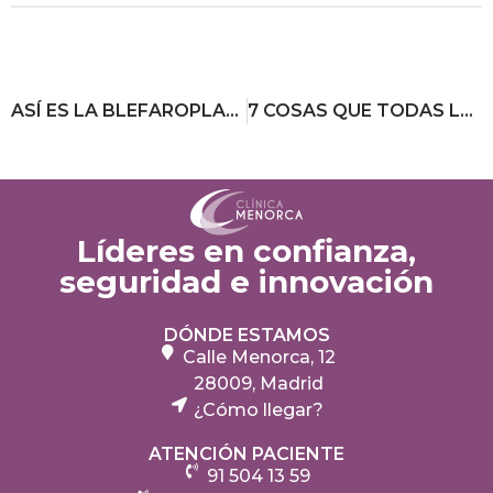
ASÍ ES LA BLEFAROPLASTIA, LA CIRUGÍA QUE DEVUELVE LA NATURALIDAD A TU MIRADA
7 COSAS QUE TODAS LAS DIETAS EFECTIVAS TIENEN EN COMÚN
Líderes en confianza,
seguridad e innovación
DÓNDE ESTAMOS
Calle Menorca, 12
28009, Madrid
¿Cómo llegar?
ATENCIÓN PACIENTE
91 504 13 59