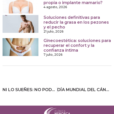
propia o implante mamario?
4 agosto, 2026
Soluciones definitivas para
reducir la grasa en los pezones
y el pecho
21 julio, 2026
Ginecoestética: soluciones para
recuperar el confort y la
confianza íntima
7 julio, 2026
NI LO SUEÑES: NO PODRÁS TENER LA PIEL PERFECTA SI NO TE HAN CONTADO ESTO
DÍA MUNDIAL DEL CÁNCER: JUNTOS EL 4 DE FEBRERO