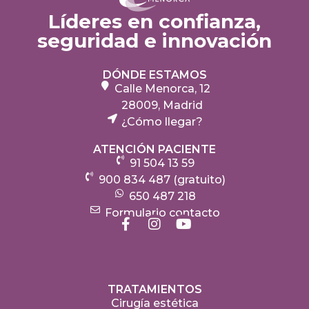
Líderes en confianza,
seguridad e innovación
DÓNDE ESTAMOS
Calle Menorca, 12
28009, Madrid
¿Cómo llegar?
ATENCIÓN PACIENTE
91 504 13 59
900 834 487 (gratuito)
650 487 218
Formulario contacto
TRATAMIENTOS
Cirugía estética