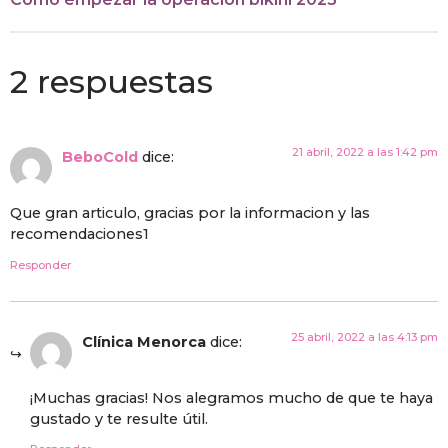
2 respuestas
21 abril, 2022 a las 1:42 pm
BeboCold
dice:
Que gran articulo, gracias por la informacion y las
recomendaciones1
Responder
25 abril, 2022 a las 4:13 pm
Clínica Menorca
dice:
¡Muchas gracias! Nos alegramos mucho de que te haya
gustado y te resulte útil.