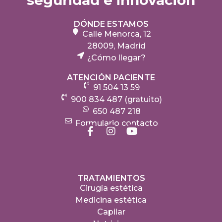
DÓNDE ESTAMOS
Calle Menorca, 12
28009, Madrid
¿Cómo llegar?
ATENCIÓN PACIENTE
91 504 13 59
900 834 487 (gratuito)
650 487 218
Formulario contacto
TRATAMIENTOS
Cirugía estética
Medicina estética
Capilar