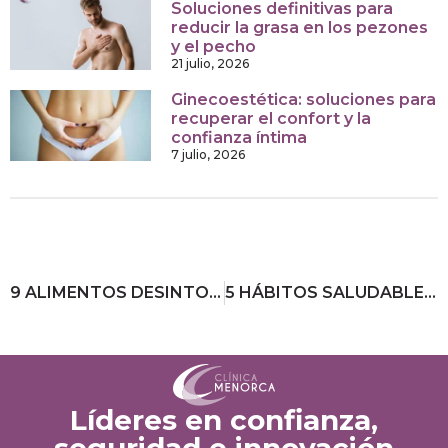
Soluciones definitivas para
reducir la grasa en los pezones
y el pecho
21 julio, 2026
Ginecoestética: soluciones para
recuperar el confort y la
confianza íntima
7 julio, 2026
9 ALIMENTOS DESINTOXICANTES PARA COMBATIR LOS EXCESOS DEL VERANO
5 HÁBITOS SALUDABLES PARA AFRONTAR LA VUELTA A LA RUTINA
Líderes en confianza,
seguridad e innovación