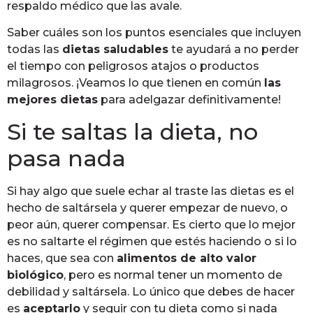
respaldo médico que las avale.
Saber cuáles son los puntos esenciales que incluyen
todas las
dietas saludables
te ayudará a no perder
el tiempo con peligrosos atajos o productos
milagrosos. ¡Veamos lo que tienen en común
las
mejores dietas
para adelgazar definitivamente!
Si te saltas la dieta, no
pasa nada
Si hay algo que suele echar al traste las dietas es el
hecho de saltársela y querer empezar de nuevo, o
peor aún, querer compensar. Es cierto que lo mejor
es no saltarte el régimen que estés haciendo o si lo
haces, que sea con
alimentos de alto valor
biológico
, pero es normal tener un momento de
debilidad y saltársela. Lo único que debes de hacer
es
aceptarlo
y seguir con tu dieta como si nada