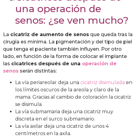
una operación de
senos: ¿se ven mucho?
La
cicatriz de aumento de senos
que queda tras la
cirugía es mínima. La pigmentación y del tipo de piel
que tenga el paciente también influyen. Por otro
lado, en función de la forma de colocar el implante
las
cicatrices después de una
operación de
senos
serán distintas:
La vía periareolar deja una
cicatriz disimulada
en
los límites oscuros de la areola y claro de la
mama. Gracias al cambio de coloración la cicatriz
se disimula.
La vía submamaria deja una cicatriz muy
discreta en el surco submamario.
La vía axilar deja una cicatriz de unos 4
centímetros en la axila.