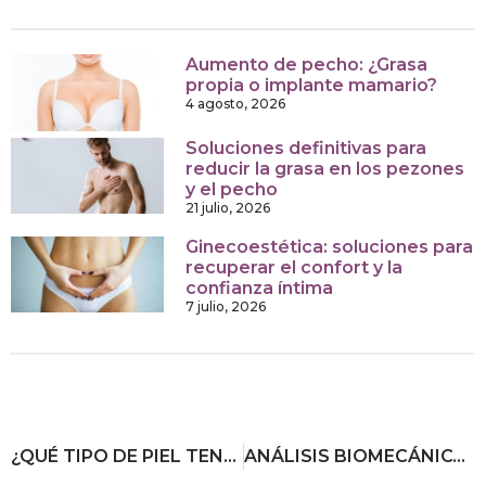
Aumento de pecho: ¿Grasa
propia o implante mamario?
4 agosto, 2026
Soluciones definitivas para
reducir la grasa en los pezones
y el pecho
21 julio, 2026
Ginecoestética: soluciones para
recuperar el confort y la
confianza íntima
7 julio, 2026
¿QUÉ TIPO DE PIEL TENGO? CLASES Y CARACTERÍSTICAS
ANÁLISIS BIOMECÁNICO DE LA PISADA: CÓMO EVITAR LESIONES MUSCULARES Y ARTICULARES