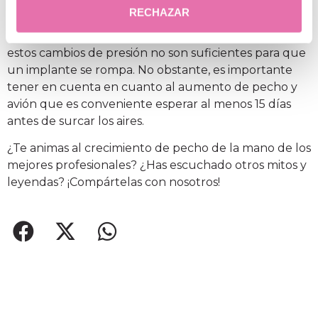
SÍ. Por supuesto que sí. Mucha gente piensa que los
RECHAZAR
cambios de presión que se producen en los aviones
pueden afectar a las prótesis de mamas. Sin embargo,
estos cambios de presión no son suficientes para que
un implante se rompa. No obstante, es importante
tener en cuenta en cuanto al aumento de pecho y
avión que es conveniente esperar al menos 15 días
antes de surcar los aires.
¿Te animas al crecimiento de pecho de la mano de los
mejores profesionales? ¿Has escuchado otros mitos y
leyendas? ¡Compártelas con nosotros!