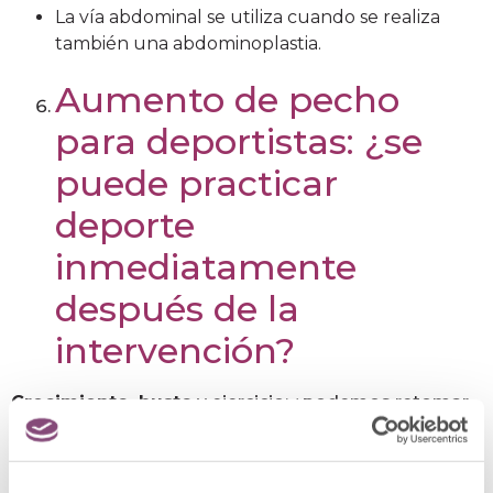
La vía abdominal se utiliza cuando se realiza
también una abdominoplastia.
Aumento de pecho
para deportistas: ¿se
puede practicar
deporte
inmediatamente
después de la
intervención?
Crecimiento, busto
y ejercicio: ¿podemos retomar
la actividad en cuanto acabe la intervención? No. No
se puede realizar deporte al menos durante un mes
o mes y medio después de la operación. Esto lo