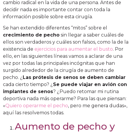
cambio radical en la vida de una persona. Antes de
decidir nada es importante contar con toda la
información posible sobre esta cirugía.
Se han extendido diferentes “mitos” sobre el
crecimiento de pecho
sin llegar a saber cuáles de
ellos son verdaderos y cuáles son falsos, como la de la
existencia de
ejercicios para aumentar el busto
. Por
ello, en las siguientes líneas vamos a aclarar de una
vez por todas las principales incógnitas que han
surgido alrededor de la cirugía de aumento de
pecho. ¿
Las prótesis de senos se deben cambiar
cada cierto tiempo? ¿
Se puede viajar en avión con
implantes de senos
? ¿Puedo retomar mi rutina
deportiva nada más operarme? Para las que piensan:
«
Quiero operarme el pecho
, pero me genera dudas»,
aquí las resolvemos todas.
Aumento de pecho y