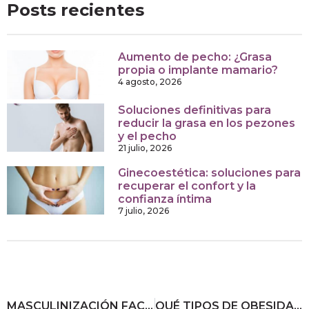
Posts recientes
Aumento de pecho: ¿Grasa
propia o implante mamario?
4 agosto, 2026
Soluciones definitivas para
reducir la grasa en los pezones
y el pecho
21 julio, 2026
Ginecoestética: soluciones para
recuperar el confort y la
confianza íntima
7 julio, 2026
MASCULINIZACIÓN FACIAL: ASÍ SE CONSIGUE
QUÉ TIPOS DE OBESIDAD HAY Y CÓMO TRATARLOS