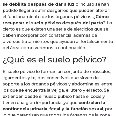
se debilita después de dar a luz
o incluso se han
podido llegar a sufrir desgarros que pueden alterar
el funcionamiento de los órganos pélvicos. ¿
Cómo
recuperar el suelo pélvico después del parto
? Lo
cierto es que existen una serie de ejercicios que se
deben incorporar con constancia, además de
diversos tratamientos que ayudan al fortalecimiento
del área, como veremos a continuación.
¿Qué es el suelo pélvico?
El suelo pélvico lo forman un conjunto de músculos,
ligamentos y tejidos conectivos que sirven de
soporte a los órganos pélvicos y abdominales, entre
los que se encuentra la vejiga, el útero y el recto. Se
extienden desde el hueso púbico hasta el coxis y
tienen una gran importancia, ya que
controlan la
continencia urinaria
,
fecal y la función sexual
, por
lo que garantizan que todos los órganos de la zona