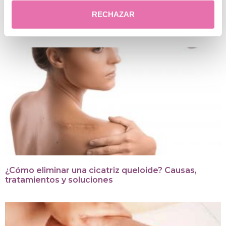
RECHAZAR
Posts relacionados
¿Cómo eliminar una cicatriz queloide? Causas,
tratamientos y soluciones