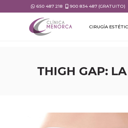
650 487 218
900 834 487 (GRATUITO)
CIRUGÍA ESTÉTI
THIGH GAP: L