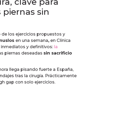
ra, clave para
 piernas sin
de los ejercicios propuestos y
 muslos
en una semana
,
en Clínica
inmediatos y definitivos:
la
 las piernas deseadas
sin sacrificio
ora llega pisando fuerte a España,
dajes tras la cirugía. Prácticamente
gh gap con solo ejercicios.