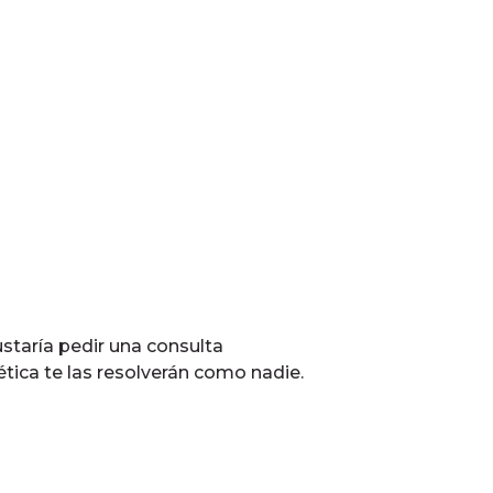
ustaría pedir una consulta
tica te las resolverán como nadie.