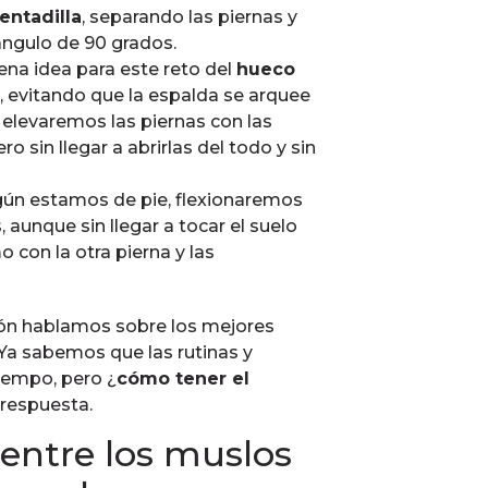
sentadilla
, separando las piernas y
ángulo de 90 grados.
na idea para este reto del
hueco
, evitando que la espalda se arquee
 elevaremos las piernas con las
o sin llegar a abrirlas del todo y sin
gún estamos de pie, flexionaremos
, aunque sin llegar a tocar el suelo
 con la otra pierna y las
asión hablamos sobre los mejores
 Ya sabemos que las rutinas y
tiempo, pero ¿
cómo tener el
respuesta.
entre los muslos