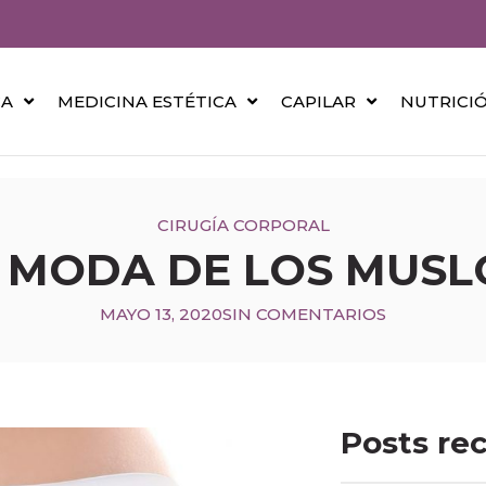
CA
MEDICINA ESTÉTICA
CAPILAR
NUTRICI
CIRUGÍA CORPORAL
A MODA DE LOS MUS
MAYO 13, 2020
SIN COMENTARIOS
Posts re