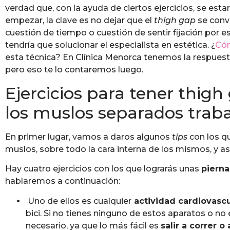
verdad que, con la ayuda de ciertos ejercicios, se esta
empezar, la clave es no dejar que el
thigh
gap
se convi
cuestión de tiempo o cuestión de sentir fijación por e
tendría que solucionar el especialista en estética. ¿
Cóm
esta técnica? En Clínica Menorca tenemos la respues
pero eso te lo contaremos luego.
Ejercicios para tener thig
los muslos separados trab
En primer lugar, vamos a daros algunos
tips
con los qu
muslos, sobre todo la cara interna de los mismos, y así
Hay cuatro ejercicios con los que lograrás unas
pierna
hablaremos a continuación:
Uno de ellos es cualquier
actividad cardiovascu
bici. Si no tienes ninguno de estos aparatos o no
necesario, ya que lo más fácil es
salir a correr o