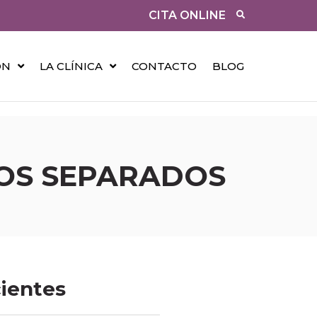
CITA ONLINE
ÓN
LA CLÍNICA
CONTACTO
BLOG
LOS SEPARADOS
cientes