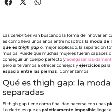
Las
celebrities
van buscando la forma de innovar en cue
es como lleva unos años entre nosotros
la moda de 
que es
thigh
gap
o, mejor explicado, la separación tot
muslos. Puede que muchas mujeres fueran capaces de 
conseguir un cuerpo perfecto y
adelgazar rápidament
pero sí te vamos a ofrecer consejos y
ejercicios para
espacio entre las piernas
. ¡Comenzamos!
Qué es thigh gap: la moda 
separadas
El thigh gap tiene como finalidad hacerse con unas
pi
Lo cierto es que es
prácticamente imposible
llegar 