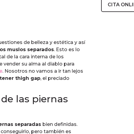
CITA ONL
stiones de belleza y estética y así
los muslos separados
. Esto es lo
al de la cara interna de los
vender su alma al diablo para
e
. Nosotros no vamos a ir tan lejos
 tener thigh gap
, el preciado
de las piernas
ernas separadas
bien definidas.
a conseguirlo, pero también es