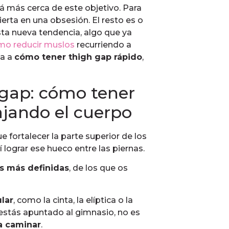
rá más cerca de este objetivo. Para
erta en una obsesión. El resto es o
sta nueva tendencia, algo que ya
o reducir muslos
recurriendo a
ta a
cómo tener thigh gap rápido
,
h gap: cómo tener
ajando el cuerpo
e fortalecer la parte superior de los
 lograr ese hueco entre las piernas.
s más definidas
, de los que os
lar
, como la cinta, la elíptica o la
 estás apuntado al gimnasio, no es
 a caminar
.