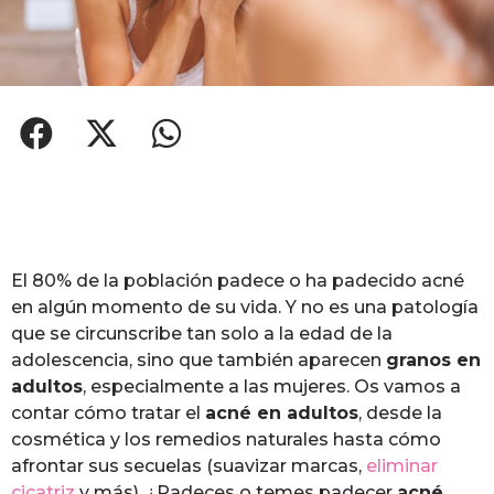
El 80% de la población padece o ha padecido acné
en algún momento de su vida. Y no es una patología
que se circunscribe tan solo a la edad de la
adolescencia, sino que también aparecen
granos en
adultos
, especialmente a las mujeres. Os vamos a
contar cómo tratar el
acné en adultos
, desde la
cosmética y los remedios naturales hasta cómo
afrontar sus secuelas (suavizar marcas,
eliminar
cicatriz
y más). ¿Padeces o temes padecer
acné