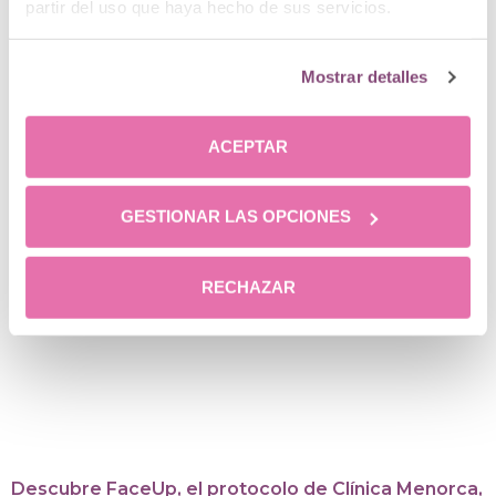
partir del uso que haya hecho de sus servicios.
Mostrar detalles
ACEPTAR
GESTIONAR LAS OPCIONES
RECHAZAR
Descubre FaceUp, el protocolo de Clínica Menorca,