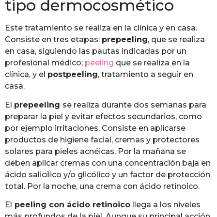
tipo dermocosmético
Este tratamiento se realiza en la clínica y en casa.
Consiste en tres etapas:
prepeeling
, que se realiza
en casa, siguiendo las pautas indicadas por un
profesional médico;
peeling
que se realiza en la
clínica, y el
postpeeling
, tratamiento a seguir en
casa.
El
prepeeling
se realiza durante dos semanas para
preparar la piel y evitar efectos secundarios, como
por ejemplo irritaciones. Consiste en aplicarse
productos de higiene facial, cremas y protectores
solares para pieles acnéicas. Por la mañana se
deben aplicar cremas con una concentración baja en
ácido salicílico y/o glicólico y un factor de protección
total. Por la noche, una crema con ácido retinoico.
El
peeling con ácido retinoico
llega a los niveles
más profundos de la piel. Aunque su principal acción