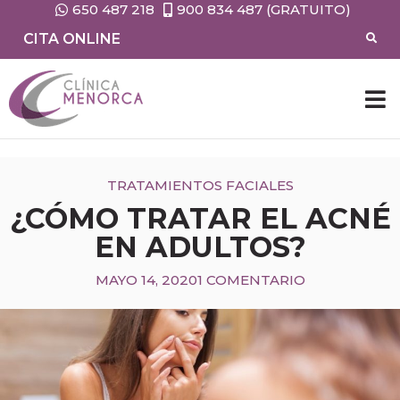
650 487 218
900 834 487 (GRATUITO)
CITA ONLINE
CIRUG
MEDIC
TRATAMIENTOS FACIALES
¿CÓMO TRATAR EL ACNÉ
EN ADULTOS?
MAYO 14, 2020
1 COMENTARIO