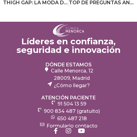
THIGH GAP: LA MODA DE LOS MUSLOS SEPARADOS
TOP DE PREGUNTAS ANTES DE UNA LIPOSUCCIÓN
Líderes en confianza,
seguridad e innovación
DÓNDE ESTAMOS
Calle Menorca, 12
28009, Madrid
¿Cómo llegar?
ATENCIÓN PACIENTE
91 504 13 59
900 834 487 (gratuito)
650 487 218
Formulario contacto