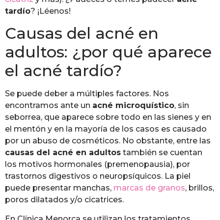
tardío
? ¡Léenos!
Causas del acné en
adultos: ¿por qué aparece
el acné tardío?
Se puede deber a múltiples factores. Nos
encontramos ante un
acné microquístico
, sin
seborrea, que aparece sobre todo en las sienes y en
el mentón y en la mayoría de los casos es causado
por un abuso de cosméticos. No obstante, entre las
causas del acné en adultos
también se cuentan
los motivos hormonales (premenopausia), por
trastornos digestivos o neuropsíquicos. La piel
puede presentar manchas,
marcas de granos
, brillos,
poros dilatados y/o cicatrices.
En Clínica Menorca se utilizan los tratamientos