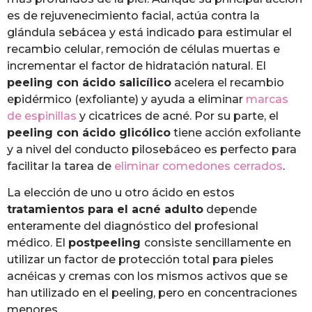
es de rejuvenecimiento facial, actúa contra la
glándula sebácea y está indicado para estimular el
recambio celular, remoción de células muertas e
incrementar el factor de hidratación natural. El
peeling con ácido salicílico
acelera el recambio
epidérmico (exfoliante) y ayuda a eliminar
marcas
de espinillas
y cicatrices de acné. Por su parte, el
peeling con ácido glicólico
tiene acción exfoliante
y a nivel del conducto pilosebáceo es perfecto para
facilitar la tarea de
eliminar comedones cerrados
.
La elección de uno u otro ácido en estos
tratamientos para el acné adulto
depende
enteramente del diagnóstico del profesional
médico. El
postpeeling
consiste sencillamente en
utilizar un factor de protección total para pieles
acnéicas y cremas con los mismos activos que se
han utilizado en el peeling, pero en concentraciones
menores.