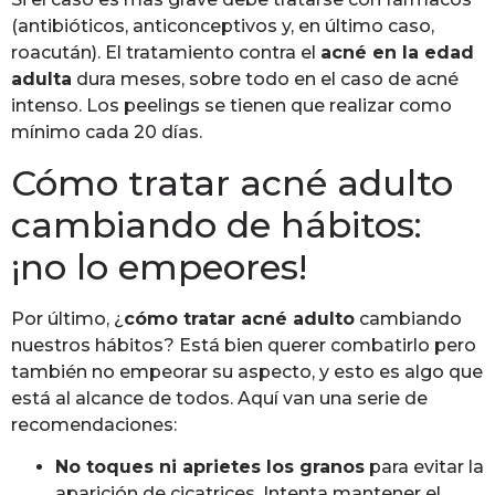
(antibióticos, anticonceptivos y, en último caso,
roacután). El tratamiento contra el
acné en la edad
adulta
dura meses, sobre todo en el caso de acné
intenso. Los peelings se tienen que realizar como
mínimo cada 20 días.
Cómo tratar acné adulto
cambiando de hábitos:
¡no lo empeores!
Por último, ¿
cómo tratar acné adulto
cambiando
nuestros hábitos? Está bien querer combatirlo pero
también no empeorar su aspecto, y esto es algo que
está al alcance de todos. Aquí van una serie de
recomendaciones:
No toques ni aprietes los granos
para evitar la
aparición de cicatrices. Intenta mantener el