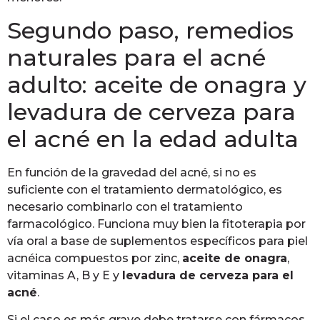
Segundo paso, remedios
naturales para el acné
adulto: aceite de onagra y
levadura de cerveza para
el acné en la edad adulta
En función de la gravedad del acné, si no es
suficiente con el tratamiento dermatológico, es
necesario combinarlo con el tratamiento
farmacológico. Funciona muy bien la fitoterapia por
vía oral a base de suplementos específicos para piel
acnéica compuestos por zinc,
aceite de onagra
,
vitaminas A, B y E y
levadura de cerveza para el
acné
.
Si el caso es más grave debe tratarse con fármacos