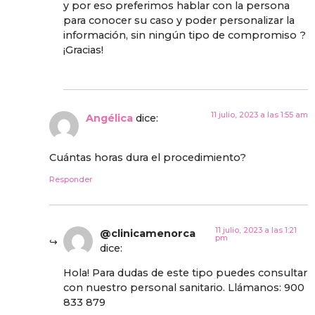
y por eso preferimos hablar con la persona
para conocer su caso y poder personalizar la
información, sin ningún tipo de compromiso ?
¡Gracias!
11 julio, 2023 a las 1:55 am
Angélica
dice:
Cuántas horas dura el procedimiento?
Responder
11 julio, 2023 a las 1:21
@clinicamenorca
pm
dice:
Hola! Para dudas de este tipo puedes consultar
con nuestro personal sanitario. Llámanos: 900
833 879