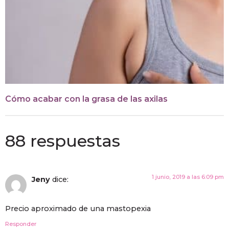
Cómo acabar con la grasa de las axilas
88 respuestas
1 junio, 2019 a las 6:09 pm
Jeny
dice:
Precio aproximado de una mastopexia
Responder