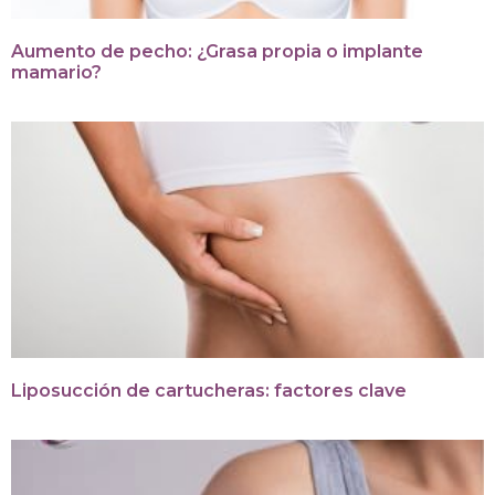
Aumento de pecho: ¿Grasa propia o implante
mamario?
Liposucción de cartucheras: factores clave