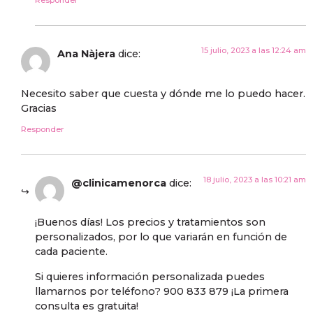
Responder
15 julio, 2023 a las 12:24 am
Ana Nàjera
dice:
Necesito saber que cuesta y dónde me lo puedo hacer.
Gracias
Responder
18 julio, 2023 a las 10:21 am
@clinicamenorca
dice:
¡Buenos días! Los precios y tratamientos son
personalizados, por lo que variarán en función de
cada paciente.
Si quieres información personalizada puedes
llamarnos por teléfono? 900 833 879 ¡La primera
consulta es gratuita!