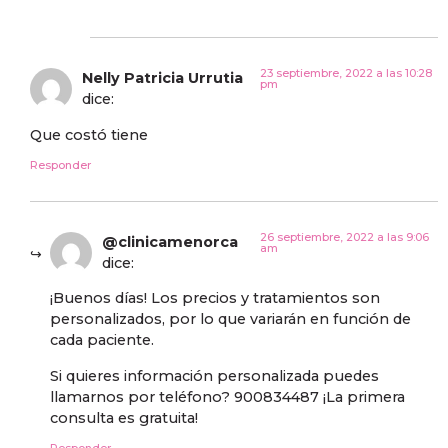
23 septiembre, 2022 a las 10:28
Nelly Patricia Urrutia
pm
dice:
Que costó tiene
Responder
26 septiembre, 2022 a las 9:06
@clinicamenorca
am
dice:
¡Buenos días! Los precios y tratamientos son
personalizados, por lo que variarán en función de
cada paciente.
Si quieres información personalizada puedes
llamarnos por teléfono? 900834487 ¡La primera
consulta es gratuita!