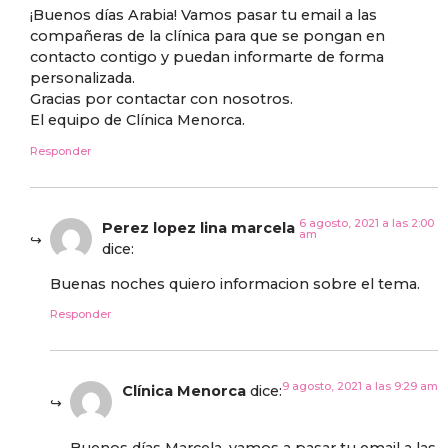
¡Buenos días Arabia! Vamos pasar tu email a las
compañeras de la clínica para que se pongan en
contacto contigo y puedan informarte de forma
personalizada.
Gracias por contactar con nosotros.
El equipo de Clínica Menorca.
Responder
6 agosto, 2021 a las 2:00
Perez lopez lina marcela
am
dice:
Buenas noches quiero informacion sobre el tema.
Responder
9 agosto, 2021 a las 9:29 am
Clínica Menorca
dice:
Buenos días Marcela, vamos a pasar tu email a las