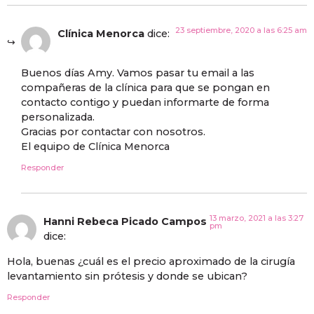
23 septiembre, 2020 a las 6:25 am
Clínica Menorca
dice:
Buenos días Amy. Vamos pasar tu email a las
compañeras de la clínica para que se pongan en
contacto contigo y puedan informarte de forma
personalizada.
Gracias por contactar con nosotros.
El equipo de Clínica Menorca
Responder
13 marzo, 2021 a las 3:27
Hanni Rebeca Picado Campos
pm
dice:
Hola, buenas ¿cuál es el precio aproximado de la cirugía
levantamiento sin prótesis y donde se ubican?
Responder