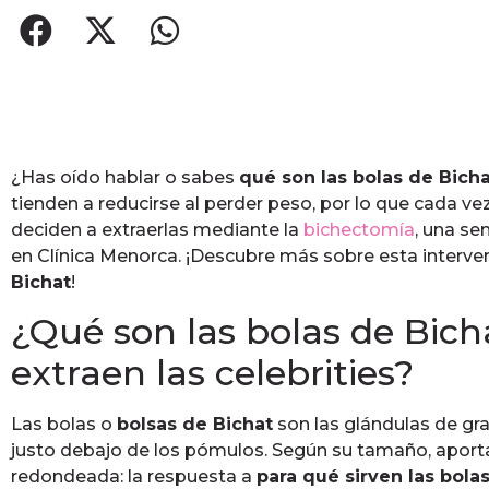
¿Has oído hablar o sabes
qué son las bolas de Bich
tienden a reducirse al perder peso, por lo que cada v
deciden a extraerlas mediante la
bichectomía
, una se
en Clínica Menorca. ¡Descubre más sobre esta interve
Bichat
!
¿Qué son las bolas de Bicha
extraen las celebrities?
Las bolas o
bolsas de Bichat
son las glándulas de gra
justo debajo de los pómulos. Según su tamaño, aport
redondeada: la respuesta a
para qué sirven las bola