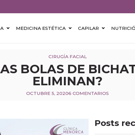
CA
MEDICINA ESTÉTICA
CAPILAR
NUTRICI
CIRUGÍA FACIAL
AS BOLAS DE BICHA
ELIMINAN?
OCTUBRE 5, 2020
6 COMENTARIOS
Posts re