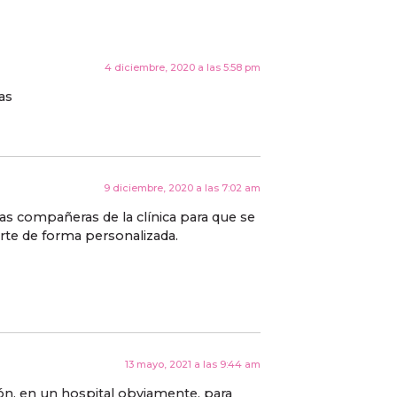
4 diciembre, 2020 a las 5:58 pm
as
9 diciembre, 2020 a las 7:02 am
las compañeras de la clínica para que se
te de forma personalizada.
13 mayo, 2021 a las 9:44 am
ión, en un hospital obviamente, para