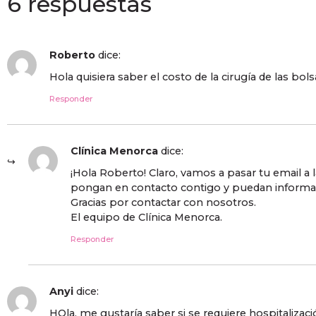
6 respuestas
Roberto
dice:
Hola quisiera saber el costo de la cirugía de las bols
Responder
Clínica Menorca
dice:
¡Hola Roberto! Claro, vamos a pasar tu email a 
pongan en contacto contigo y puedan informar
Gracias por contactar con nosotros.
El equipo de Clínica Menorca.
Responder
Anyi
dice:
HOla, me gustaría saber si se requiere hospitalizac