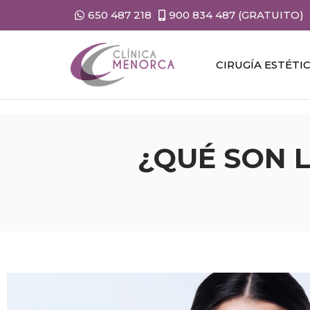
650 487 218
900 834 487 (GRATUITO)
CIRUGÍA ESTÉTI
¿QUÉ SON L