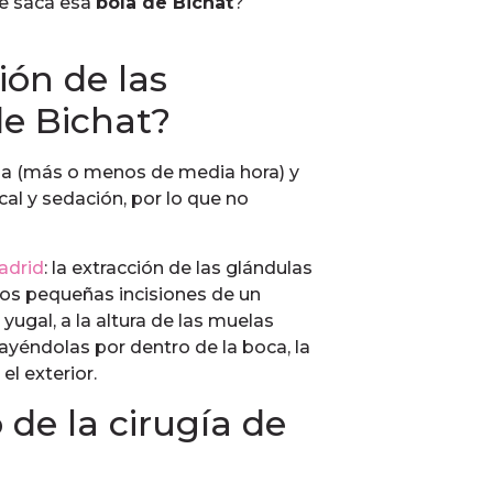
se saca esa
bola de Bichat
?
ión de las
e Bichat?
ida (más o menos de media hora) y
al y sedación, por lo que no
Madrid
: la extracción de las glándulas
 dos pequeñas incisiones de un
gal, a la altura de las muelas
ayéndolas por dentro de la boca, la
el exterior.
 de la cirugía de