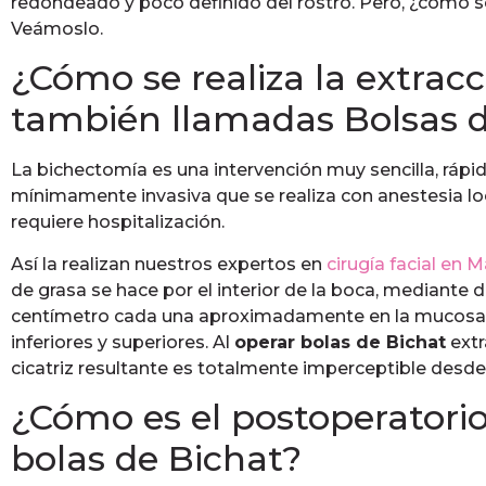
redondeado y poco definido del rostro. Pero, ¿cómo 
Veámoslo.
¿Cómo se realiza la extracc
también llamadas Bolsas d
La bichectomía es una intervención muy sencilla, ráp
mínimamente invasiva que se realiza con anestesia loc
requiere hospitalización.
Así la realizan nuestros expertos en
cirugía facial en 
de grasa se hace por el interior de la boca, mediante
centímetro cada una aproximadamente en la mucosa yu
inferiores y superiores. Al
operar bolas de Bichat
extr
cicatriz resultante es totalmente imperceptible desde 
¿Cómo es el postoperatorio
bolas de Bichat?