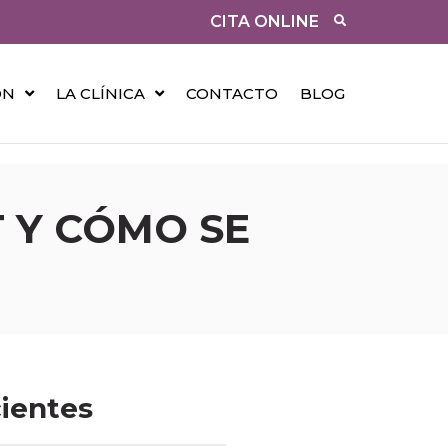
CITA ONLINE
ÓN
LA CLÍNICA
CONTACTO
BLOG
T Y CÓMO SE
cientes