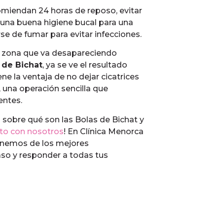
miendan 24 horas de reposo, evitar
 una buena higiene bucal para una
e de fumar para evitar infecciones.
 zona que va desapareciendo
 de Bichat
, ya se ve el resultado
ne la ventaja de no dejar cicatrices
, una operación sencilla que
entes.
 sobre qué son las Bolas de Bichat y
to con nosotros
! En Clínica Menorca
ponemos de los mejores
aso y responder a todas tus