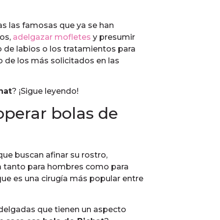
as las famosas que ya se han
ros,
adelgazar mofletes
y presumir
 de labios o los tratamientos para
 de los más solicitados en las
hat
? ¡Sigue leyendo!
operar bolas de
ue buscan afinar su rostro,
ida tanto para hombres como para
que es una cirugía más popular entre
delgadas que tienen un aspecto