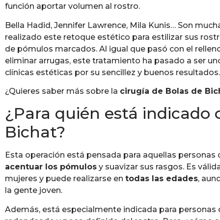
función aportar volumen al rostro.
Bella Hadid, Jennifer Lawrence, Mila Kunis… Son much
realizado este retoque estético para estilizar sus rost
de pómulos marcados. Al igual que pasó con el relleno
eliminar arrugas, este tratamiento ha pasado a ser uno
clínicas estéticas por su sencillez y buenos resultados.
¿Quieres saber más sobre la
cirugía de Bolas de Bic
¿Para quién está indicado 
Bichat?
Esta operación está pensada para aquellas personas q
acentuar los pómulos
y suavizar sus rasgos. Es vál
mujeres y puede realizarse en
todas las edades
, aun
la gente joven.
Además, está especialmente indicada para personas 