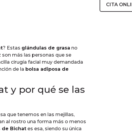
CITA ONL
at
? Estas
glándulas de grasa
no
ez son más las personas que se
ncilla cirugía facial muy demandada
nción de la
bolsa adiposa de
t y por qué se las
sa que tenemos en las mejillas,
an al rostro una forma más o menos
s de Bichat
es esa, siendo su única