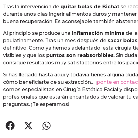
Tras la intervención de
quitar bolas de Bichat
se reco
durante unos días ingerir alimentos duros y mantener
buena recuperación. Es aconsejable también absteners
Al principio se produce una
inflamación mínima
de la
paulatinamente. Tras un mes después de
sacar bolas
definitivo. Como ya hemos adelantado, esta cirugía tie
visibles y que los
puntos son reabsorbibles
. Sin duda
consigue resultados muy satisfactorios entre los paci
Si has llegado hasta aquí y todavía tienes alguna duda
cómo beneficiarte de su extracción… ¡
ponte en contac
somos especialistas en Cirugía Estética Facial y dis
profesionales que estarán encantados de valorar tu c
preguntas. ¡Te esperamos!