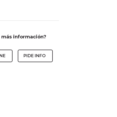
 más información?
INE
PIDE INFO