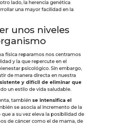
tro lado, la herencia genética
ollar una mayor facilidad en la
r unos niveles
 organismo
a física reparamos nos centramos
idad y la que repercute en el
bienestar psicológico. Sin embargo,
utir de manera directa en nuestra
istente y difícil de eliminar que
do un estilo de vida saludable.
enta, también
se intensifica el
bién se asocia al incremento de la
o que a su vez eleva la posibilidad de
pos de cáncer como el de mama, de