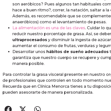
son aeróbicos? Pues algunos tan habituales com
hace a buen ritmo?, correr, la natación, saltar a la
Además, es recomendable que se complementen co
anaeróbicos) como el levantamiento de pesas.
La alimentación es una de las claves
. Cuidar lo q
reducir nuestro porcentaje de grasa. Así, se deb
ultraprocesados
y disminuir la ingesta de azúcar
aumentar el consumo de frutas, verduras y legu
Desarrollar unos
hábitos de sueño adecuados
t
garantiza que nuestro cuerpo se recupere y cump
manera posible.
Para controlar la grasa visceral presente en nuestro
de profesionales que controlen en todo momento nue
Recuerda que en Clínica Menorca tienes a tu disposic
pueden asesorarte de manera personalizada.