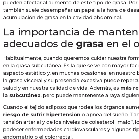
pueden afectar al aumento de este tipo de grasa. Por o
también suele desempeñar un papel a la hora de desarr
acumulación de grasa en la cavidad abdominal.
La importancia de mantene
adecuados de
grasa
en el
Habitualmente, cuando queremos cuidar nuestra form
en la grasa subcutánea. Es la que se ve con mayor facil
aspecto estético y, en muchas ocasiones, en nuestro 
la grasa visceral y su presencia excesiva puede reperc
salud y en nuestra calidad de vida. Además, es
más res
la subcutánea
, pero puede mantenerse a raya siguien
Cuando el tejido adiposo que rodea los órganos aum
riesgo de sufrir hipertensión
o apnea del sueño. Tam
tensión arterial y de los niveles de colesterol “malo”, l
padecer enfermedades cardiovasculares y algunos ti
endometrio o el colorrectal.