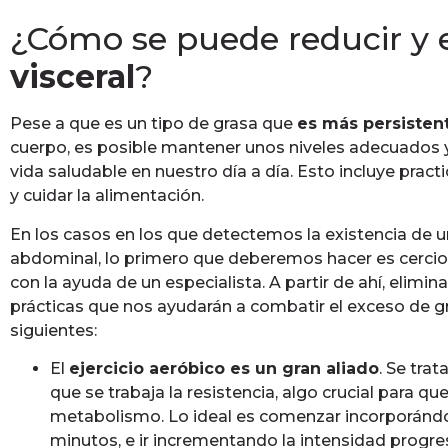
¿Cómo se puede reducir y 
visceral
?
Pese a que es un tipo de grasa que
es más persisten
cuerpo, es posible mantener unos niveles adecuados 
vida saludable en nuestro día a día. Esto incluye practi
y cuidar la alimentación.
En los casos en los que detectemos la existencia de u
abdominal, lo primero que deberemos hacer es cercio
con la ayuda de un especialista. A partir de ahí, elimina
prácticas que nos ayudarán a combatir el exceso de gr
siguientes:
El
ejercicio aeróbico es un gran aliado
. Se trat
que se trabaja la resistencia, algo crucial para qu
metabolismo. Lo ideal es comenzar incorporándo
minutos, e ir incrementando la intensidad progre