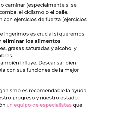
o caminar (especialmente si se
 comba, el ciclismo o el baile.
n ejercicios de fuerza (ejercicios
ue ingerimos es crucial si queremos
en
eliminar los alimentos
es, grasas saturadas y alcohol y
mbres.
ambién influye. Descansar bien
la con sus funciones de la mejor
 organismo es recomendable la ayuda
stro progreso y nuestro estado.
ión
un equipo de especialistas
que