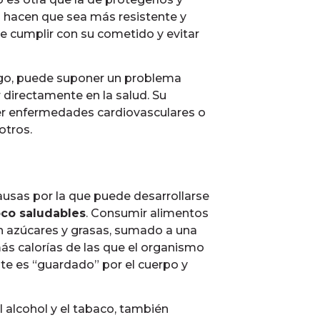
s hacen que sea más resistente y
de cumplir con su cometido y evitar
argo, puede suponer un problema
directamente en la salud. Su
er enfermedades cardiovasculares o
otros.
causas por la que puede desarrollarse
oco saludables
. Consumir alimentos
en azúcares y grasas, sumado a una
más calorías de las que el organismo
te es “guardado” por el cuerpo y
 alcohol y el tabaco, también