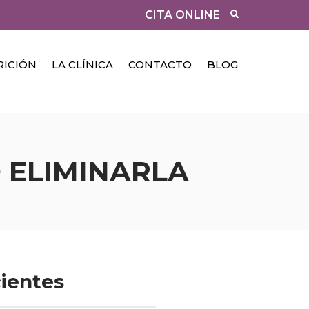
CITA ONLINE
RICIÓN
LA CLÍNICA
CONTACTO
BLOG
 ELIMINARLA
cientes