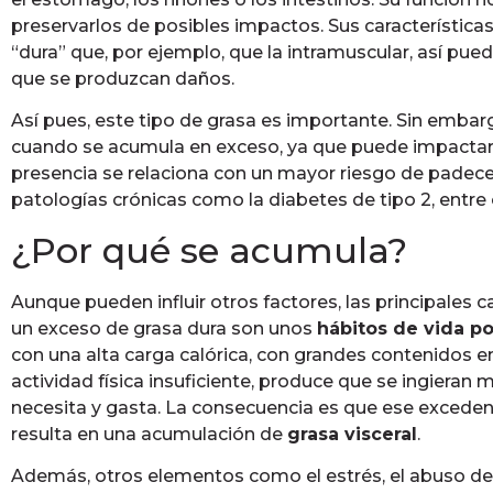
preservarlos de posibles impactos. Sus característica
“dura” que, por ejemplo, que la intramuscular, así pue
que se produzcan daños.
Así pues, este tipo de grasa es importante. Sin emb
cuando se acumula en exceso, ya que puede impactar 
presencia se relaciona con un mayor riesgo de padec
patologías crónicas como la diabetes de tipo 2, entre 
¿Por qué se acumula?
Aunque pueden influir otros factores, las principales 
un exceso de grasa dura son unos
hábitos de vida p
con una alta carga calórica, con grandes contenidos 
actividad física insuficiente, produce que se ingieran 
necesita y gasta. La consecuencia es que ese exceden
resulta en una acumulación de
grasa visceral
.
Además, otros elementos como el estrés, el abuso del