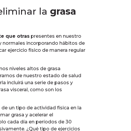
eliminar la
grasa
te que otras
presentes en nuestro
y normales incorporando hábitos de
car ejercicio físico de manera regular
nos niveles altos de grasa
rarnos de nuestro estado de salud
rla incluirá una serie de pasos y
asa visceral, como son los
a de un tipo de actividad física en la
emar grasa y acelerar el
lo cada día en períodos de 30
sivamente. ¿Qué tipo de ejercicios