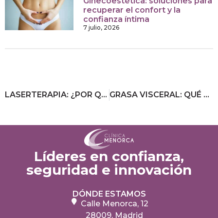
Ginecoestética: soluciones para
recuperar el confort y la
confianza íntima
7 julio, 2026
LASERTERAPIA: ¿POR QUÉ FUNCIONA ESTA TÉCNICA PARA DEJAR DE FUMAR?
GRASA VISCERAL: QUÉ ES Y CÓMO ELIMINARLA
Líderes en confianza,
seguridad e innovación
DÓNDE ESTAMOS
Calle Menorca, 12
28009, Madrid