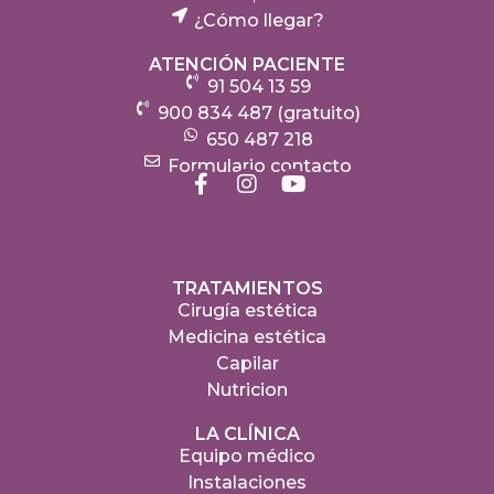
¿Cómo llegar?
ATENCIÓN PACIENTE
91 504 13 59
900 834 487 (gratuito)
650 487 218
Formulario contacto
TRATAMIENTOS
Cirugía estética
Medicina estética
Capilar
Nutricion
LA CLÍNICA
Equipo médico
Instalaciones