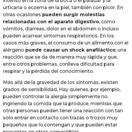
intenso en la zona de la boca o el paladar y la
urticaria o eczema en la piel, también con picor. En
otras ocasiones
pueden surgir molestias
relacionadas con el aparato digestivo
, como
vómitos, diarreas, dolor en el abdomen o incluso
pueden acarrear síntomas respiratorios. En los
casos más graves, el consumo de un alimento con el
alérgeno
puede causar un shock anafiláctico
; una
reacción que se da de manera muy rápida y que,
entre otros problemas, conlleva dificultad para
respirar y la pérdida del conocimiento.
Más allá de la gravedad de los síntomas, existen
grados de sensibilidad. Hay quienes, por ejemplo,
pueden controlar la alergia simplemente no
ingiriendo la comida que la produce, mientras que
otras personas pueden tener una reacción con tan
solo entrar en contacto con trazas o trozos muy
pequeños que lo contengan y que pueden estar
presentes en otros comestibles.