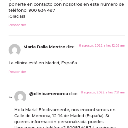
ponerte en contacto con nosotros en este número de
teléfono: 900 834 487
¡Gracias!
Responder
6 agosto, 2022 a las 12:05 am
Maria Dalia Mestre
dice:
La clínica está en Madrid, España
Responder
8 agosto, 2022 a las 7:51 am
@clinicamenorca
dice:
Hola María! Efectivamente, nos encontramos en
Calle de Menorca, 12-14 de Madrid (España). Si
quieres información personalizada puedes
llamarnos por teléfono? 900834487 ¡La primera