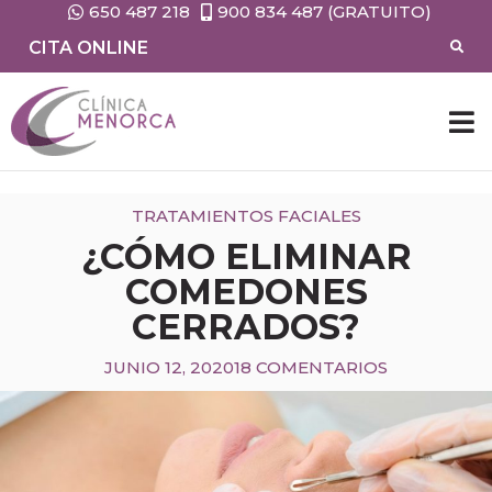
650 487 218
900 834 487 (GRATUITO)
CITA ONLINE
CIRUG
MEDIC
TRATAMIENTOS FACIALES
¿CÓMO ELIMINAR
COMEDONES
CERRADOS?
JUNIO 12, 2020
18 COMENTARIOS