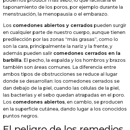
podemos producir más sebo, lo que facilitaría el
taponamiento de los poros, por ejemplo durante la
menstruación, la menopausia o el embarazo.
Los
comedones abiertos y cerrados
pueden surgir
en cualquier parte de nuestro cuerpo, aunque tienen
predilección por las zonas “más grasas”, como lo
son la cara, principalmente la nariz y la frente, y
además pueden salir
comedones cerrados en la
barbilla
. El pecho, la espalda y los hombros y brazos
también son áreas comunes. La diferencia entre
ambos tipos de obstrucciones se reduce al lugar
donde se desarrollan: los comedones cerrados se
dan debajo de la piel, cuando las células de la piel,
las bacterias y el sebo quedan atrapadas en el poro.
Los
comedones abiertos
, en cambio, se producen
en la superficie cutánea, dando lugar a los conocidos
puntos negros.
El peligro de los remedios