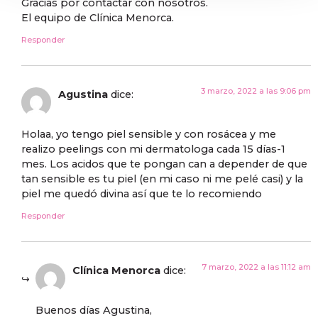
Gracias por contactar con nosotros.
El equipo de Clínica Menorca.
Responder
3 marzo, 2022 a las 9:06 pm
Agustina
dice:
Holaa, yo tengo piel sensible y con rosácea y me
realizo peelings con mi dermatologa cada 15 días-1
mes. Los acidos que te pongan can a depender de que
tan sensible es tu piel (en mi caso ni me pelé casi) y la
piel me quedó divina así que te lo recomiendo
Responder
7 marzo, 2022 a las 11:12 am
Clínica Menorca
dice:
Buenos días Agustina,