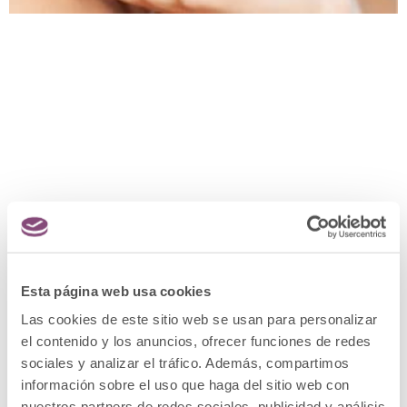
Los secretos del especialista para una hidratación
de labios perfecta y duradera
Esta página web usa cookies
18 respuestas
Las cookies de este sitio web se usan para personalizar
el contenido y los anuncios, ofrecer funciones de redes
sociales y analizar el tráfico. Además, compartimos
información sobre el uso que haga del sitio web con
6 octubre, 2020 a las 2:16 pm
Alba
dice:
nuestros partners de redes sociales, publicidad y análisis