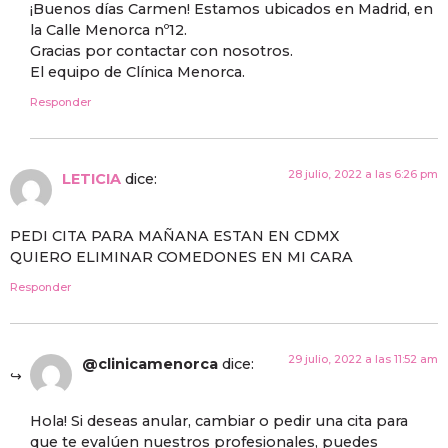
¡Buenos días Carmen! Estamos ubicados en Madrid, en
la Calle Menorca nº12.
Gracias por contactar con nosotros.
El equipo de Clínica Menorca.
Responder
28 julio, 2022 a las 6:26 pm
LETICIA
dice:
PEDI CITA PARA MAÑANA ESTAN EN CDMX
QUIERO ELIMINAR COMEDONES EN MI CARA
Responder
29 julio, 2022 a las 11:52 am
@clinicamenorca
dice:
Hola! Si deseas anular, cambiar o pedir una cita para
que te evalúen nuestros profesionales, puedes