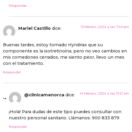
Responder
13 febrero, 2024 a las 7:40 pm
Mariel Castillo
dice:
Buenas tardes, estoy tomado Hyndriax que su
componente es la isotretinoina, pero no veo cambios en
mis comedones cerrados, me siento peor, llevo un mes
con el tratamiento.
Responder
14 febrero, 2024 a las 10:21 am
@clinicamenorca
dice:
¡Hola! Para dudas de este tipo puedes consultar con
nuestro personal sanitario. Llámanos: 900 833 879
Responder