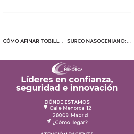
CÓMO AFINAR TOBILLOS: EJERCICIOS Y TRATAMIENTOS
SURCO NASOGENIANO: ¿QUÉ TRATAMIENTO ELIMINA LAS ARRUGAS DE LA RISA?
Líderes en confianza,
seguridad e innovación
DÓNDE ESTAMOS
Calle Menorca, 12
28009, Madrid
¿Cómo llegar?