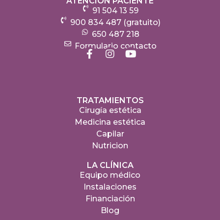
ATENCIÓN PACIENTE
91 504 13 59
900 834 487 (gratuito)
650 487 218
Formulario contacto
TRATAMIENTOS
Cirugía estética
Medicina estética
Capilar
Nutricion
LA CLÍNICA
Equipo médico
Instalaciones
Financiación
Blog