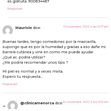
es gratuita. 900834487
Responder
13 noviembre, 2022 a las 10:17 pm
Mauricio
dice:
Buenas tardes, tengo comedones por la mascarilla,
supongo que es por la humedad y gracias a eso dañe mi
barrera cutánea y vine en como me puede ayudar.
¿Qué ac. podria utilizar?
¿Me podría recomendar unos tips ?
Mi piel es normal y a veces mixta.
Espero tu respuesta…
Responder
14 noviembre, 2022 a las 10:13 am
@clinicamenorca
dice: