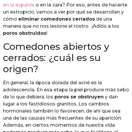
en la espalda
o en la cara? Por eso, antes de hacerte
un estropicio, vamos a ver por qué se desarrollan y
cómo
eliminar comedones cerrados
de una
manera que no nos lesione el rostro. ¡Adiós a los
poros obstruidos
!
Comedones abiertos y
cerrados: ¿cuál es su
origen?
En general, la época dorada del acné es la
adolescencia. En esa etapa la piel produce más sebo
de lo que debiera, los
poros se obstruyen
y dan
lugar a los fastidiosos granitos. Los cambios
hormonales también lo favorecen, de ahí que sea
una de las causas más frecuentes de su aparición.
Además, en ciertos momentos de nuestra vida