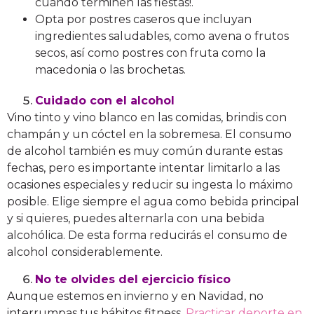
cuando terminen las fiestas!.
Opta por postres caseros que incluyan
ingredientes saludables, como avena o frutos
secos, así como postres con fruta como la
macedonia o las brochetas.
Cuidado con el alcohol
Vino tinto y vino blanco en las comidas, brindis con
champán y un cóctel en la sobremesa. El consumo
de alcohol también es muy común durante estas
fechas, pero es importante intentar limitarlo a las
ocasiones especiales y reducir su ingesta lo máximo
posible. Elige siempre el agua como bebida principal
y si quieres, puedes alternarla con una bebida
alcohólica. De esta forma reducirás el consumo de
alcohol considerablemente.
No te olvides del ejercicio físico
Aunque estemos en invierno y en Navidad, no
interrumpas tus hábitos fitness.
Practicar deporte en