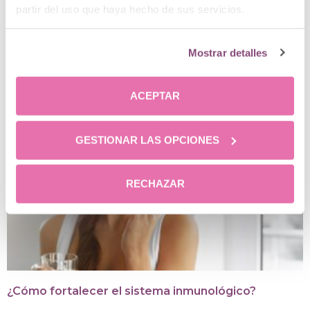
partir del uso que haya hecho de sus servicios.
Mostrar detalles
Posts relacionados
ACEPTAR
GESTIONAR LAS OPCIONES
RECHAZAR
¿Cómo fortalecer el sistema inmunológico?