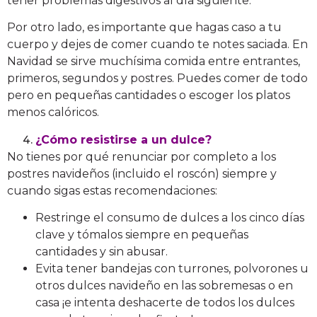
tener problemas digestivos al día siguiente.
Por otro lado, es importante que hagas caso a tu
cuerpo y dejes de comer cuando te notes saciada. En
Navidad se sirve muchísima comida entre entrantes,
primeros, segundos y postres. Puedes comer de todo
pero en pequeñas cantidades o escoger los platos
menos calóricos.
¿Cómo resistirse a un dulce?
No tienes por qué renunciar por completo a los
postres navideños (incluido el roscón) siempre y
cuando sigas estas recomendaciones:
Restringe el consumo de dulces a los cinco días
clave y tómalos siempre en pequeñas
cantidades y sin abusar.
Evita tener bandejas con turrones, polvorones u
otros dulces navideño en las sobremesas o en
casa ¡e intenta deshacerte de todos los dulces