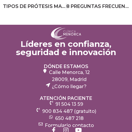
TIPOS DE PRÓTESIS MAMARIAS
8 PREGUNTAS FRECUENTES ANTES DE UN AUMENTO DE PECHO
Líderes en confianza,
seguridad e innovación
DÓNDE ESTAMOS
Calle Menorca, 12
28009, Madrid
¿Cómo llegar?
ATENCIÓN PACIENTE
91 504 13 59
900 834 487 (gratuito)
650 487 218
Formulario contacto