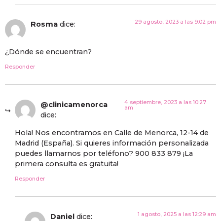
29 agosto, 2023 a las 9:02 pm
Rosma
dice:
¿Dónde se encuentran?
Responder
4 septiembre, 2023 a las 10:27
@clinicamenorca
am
dice:
Hola! Nos encontramos en Calle de Menorca, 12-14 de
Madrid (España). Si quieres información personalizada
puedes llamarnos por teléfono? 900 833 879 ¡La
primera consulta es gratuita!
Responder
1 agosto, 2025 a las 12:29 am
Daniel
dice: