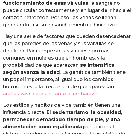
funcionamiento de esas válvulas
; la sangre no
puede circular correctamente y, en lugar de ir hacia el
corazón, retrocede. Por eso, las venas se llenan,
generando, así, su ensanchamiento e hinchazón.
Hay una serie de factores que pueden desencadenar
que las paredes de las venas y sus válvulas se
debiliten. Para empezar, las varices son más
comunes en mujeres que en hombres, y la
probabilidad de que aparezcan
se intensifica
según avanza la edad
. La genética también tiene
un papel importante, al igual que los cambios
hormonales, o la frecuencia de que aparezcan
arañas vasculares durante el embarazo
.
Los estilos y hábitos de vida también tienen una
influencia directa.
El sedentarismo, la obesidad,
permanecer demasiado tiempo de pie, y una
alimentación poco equilibrada
perjudican al
sistema cardiovascular y favorecen la aparición de