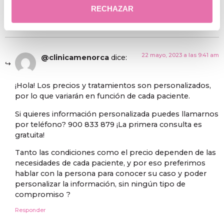
Me gustaría obtener información aserca de las barnices
RECHAZAR
Responder
22 mayo, 2023 a las 9:41 am
@clinicamenorca
dice:
¡Hola! Los precios y tratamientos son personalizados,
por lo que variarán en función de cada paciente.
Si quieres información personalizada puedes llamarnos
por teléfono? 900 833 879 ¡La primera consulta es
gratuita!
Tanto las condiciones como el precio dependen de las
necesidades de cada paciente, y por eso preferimos
hablar con la persona para conocer su caso y poder
personalizar la información, sin ningún tipo de
compromiso ?
Responder