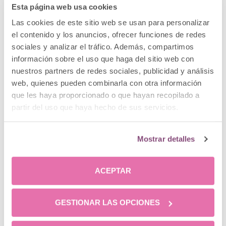
Esta página web usa cookies
Las cookies de este sitio web se usan para personalizar
el contenido y los anuncios, ofrecer funciones de redes
sociales y analizar el tráfico. Además, compartimos
información sobre el uso que haga del sitio web con
nuestros partners de redes sociales, publicidad y análisis
web, quienes pueden combinarla con otra información
que les haya proporcionado o que hayan recopilado a
partir del uso que haya hecho de sus servicios.
Cómo tener unas piernas bonitas y perfectas
Mostrar detalles
6 respuestas
ACEPTAR
21 mayo, 2023 a las 5:01 am
Nelsy Sillas Navarrete
dice:
GESTIONAR LAS OPCIONES