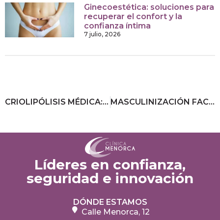
Ginecoestética: soluciones para
recuperar el confort y la
confianza íntima
7 julio, 2026
CRIOLIPÓLISIS MÉDICA: TODO LO QUE NECESITAS SABER
MASCULINIZACIÓN FACIAL: ASÍ SE CONSIGUE
Líderes en confianza,
seguridad e innovación
DÓNDE ESTAMOS
Calle Menorca, 12