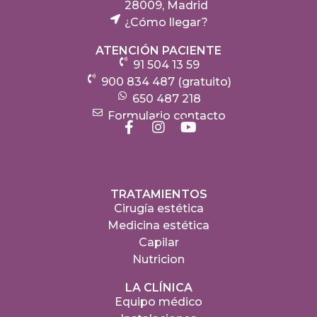
28009, Madrid
¿Cómo llegar?
ATENCIÓN PACIENTE
91 504 13 59
900 834 487 (gratuito)
650 487 218
Formulario contacto
TRATAMIENTOS
Cirugía estética
Medicina estética
Capilar
Nutricion
LA CLÍNICA
Equipo médico