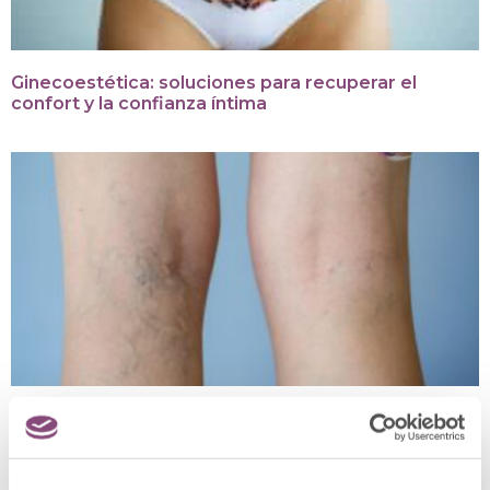
Ginecoestética: soluciones para recuperar el
confort y la confianza íntima
Esclerosis de varices: ¿qué es y cómo tratar la
esclerosis vascular?