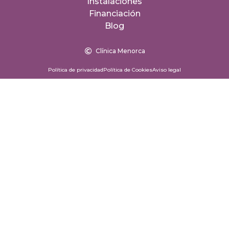
Instalaciones
Financiación
Blog
Clínica Menorca
Política de privacidad
Política de Cookies
Aviso legal