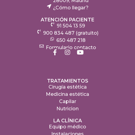
28009, Madrid
¿Cómo llegar?
ATENCIÓN PACIENTE
91 504 13 59
900 834 487 (gratuito)
650 487 218
Formulario contacto
TRATAMIENTOS
Cirugía estética
Medicina estética
Capilar
Nutricion
LA CLÍNICA
Equipo médico
Instalaciones