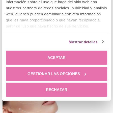
información sobre el uso que haga del sitio web con
Bioplastia
nuestros partners de redes sociales, publicidad y análisis
web, quienes pueden combinarla con otra información
que les haya proporcionado o que hayan recopilado a
partir del uso que haya hecho de sus servicios.
Mostrar detalles
ACEPTAR
Posts relacionados
GESTIONAR LAS OPCIONES
RECHAZAR