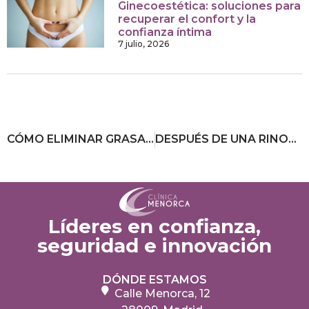
Ginecoestética: soluciones para
recuperar el confort y la
confianza íntima
7 julio, 2026
CÓMO ELIMINAR GRASA DEL PUBIS, LA LIPO MÁS ÍNTIMA
DESPUÉS DE UNA RINOPLASTIA, ¿CUÁNDO PUEDO VOLVER A HACER EJERCICIO?
Líderes en confianza,
seguridad e innovación
DÓNDE ESTAMOS
Calle Menorca, 12