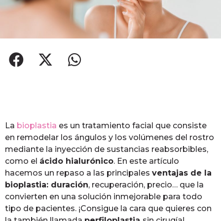
La
bioplastia
es un tratamiento facial que consiste
en remodelar los ángulos y los volúmenes del rostro
mediante la inyección de sustancias reabsorbibles,
como el
ácido hialurónico
. En este artículo
hacemos un repaso a las principales
ventajas de la
bioplastia: duración
, recuperación, precio… que la
convierten en una solución inmejorable para todo
tipo de pacientes. ¡Consigue la cara que quieres con
la también llamada
perfiloplastia
sin cirugía!