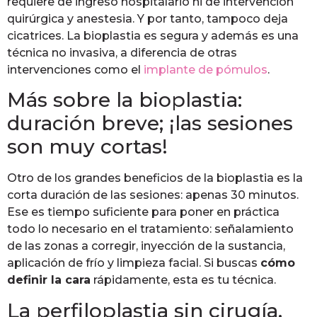
requiere de ingreso hospitalario ni de intervención
quirúrgica y anestesia. Y por tanto, tampoco deja
cicatrices. La bioplastia es segura y además es una
técnica no invasiva, a diferencia de otras
intervenciones como el
implante de pómulos
.
Más sobre la bioplastia:
duración breve; ¡las sesiones
son muy cortas!
Otro de los grandes beneficios de la bioplastia es la
corta duración de las sesiones: apenas 30 minutos.
Ese es tiempo suficiente para poner en práctica
todo lo necesario en el tratamiento: señalamiento
de las zonas a corregir, inyección de la sustancia,
aplicación de frío y limpieza facial. Si buscas
cómo
definir la cara
rápidamente, esta es tu técnica.
La perfiloplastia sin cirugía,