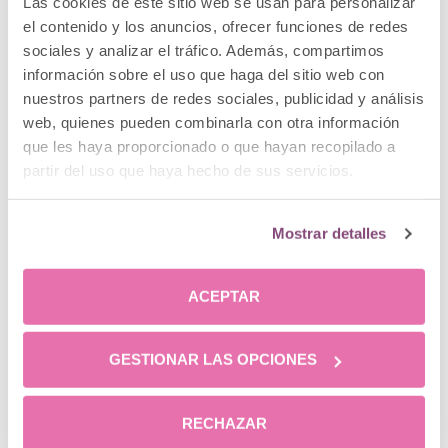
Las cookies de este sitio web se usan para personalizar
el contenido y los anuncios, ofrecer funciones de redes
sociales y analizar el tráfico. Además, compartimos
información sobre el uso que haga del sitio web con
nuestros partners de redes sociales, publicidad y análisis
web, quienes pueden combinarla con otra información
que les haya proporcionado o que hayan recopilado a
partir del uso que haya hecho de sus servicios.
¡Feliz Día de la Mujer 2023! Celébralo con Clínica
Mostrar detalles
Menorca
ACEPTAR
GESTIONAR LAS OPCIONES
RECHAZAR