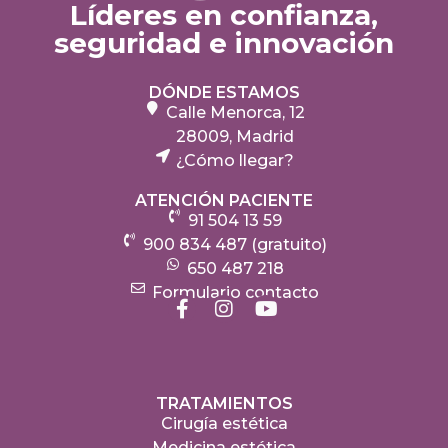
Líderes en confianza,
seguridad e innovación
DÓNDE ESTAMOS
Calle Menorca, 12
28009, Madrid
¿Cómo llegar?
ATENCIÓN PACIENTE
91 504 13 59
900 834 487 (gratuito)
650 487 218
Formulario contacto
TRATAMIENTOS
Cirugía estética
Medicina estética