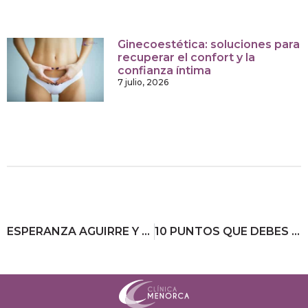
Ginecoestética: soluciones para
recuperar el confort y la
confianza íntima
7 julio, 2026
ESPERANZA AGUIRRE Y FELICIANO LÓPEZ JUEGAN AL GOLF EN BENEFICIO DEL CÁNCER DE MAMA
10 PUNTOS QUE DEBES SABER SOBRE EL ELIMINADOR DE LÍNEAS DE EXPRESIÓN