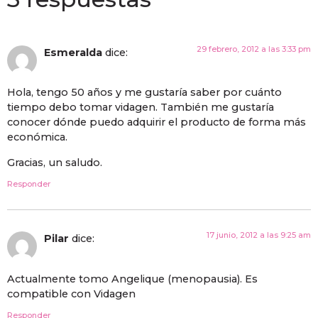
29 febrero, 2012 a las 3:33 pm
Esmeralda
dice:
Hola, tengo 50 años y me gustaría saber por cuánto
tiempo debo tomar vidagen. También me gustaría
conocer dónde puedo adquirir el producto de forma más
económica.
Gracias, un saludo.
Responder
17 junio, 2012 a las 9:25 am
Pilar
dice:
Actualmente tomo Angelique (menopausia). Es
compatible con Vidagen
Responder