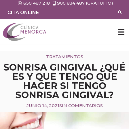
650 487 218
900 834 487 (GRATUITO)
CITA ONLINE
CIRUG
MEDIC
TRATAMIENTOS
SONRISA GINGIVAL ¿QUÉ
ES Y QUE TENGO QUE
HACER SI TENGO
SONRISA GINGIVAL?
JUNIO 14, 2021
SIN COMENTARIOS