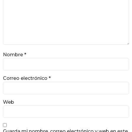
Nombre
*
Correo electrónico
*
Web
Guarda mi nombre, correo electrónico y web en este