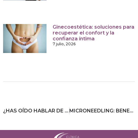
Ginecoestética: soluciones para
recuperar el confort y la
confianza íntima
7 julio, 2026
¿HAS OÍDO HABLAR DE LA DEPILACIÓN LÁSER EN LA NUCA?
MICRONEEDLING: BENEFICIOS, CUIDADOS Y TODO LO QUE DEBES SABER