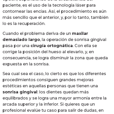
paciente, es el uso de la tecnología láser para
contornear las encías. Así, el procedimiento es aún
más sencillo que el anterior, y, por lo tanto, también
lo es la recuperación.
Cuando el problema deriva de un
maxilar
demasiado largo
, la operación de sonrisa gingival
pasa por una
cirugía ortognática
. Con ella se
corrige la posición del hueso al elevarlo, y, en
consecuencia, se logra disminuir la zona que queda
expuesta en la sonrisa.
Sea cual sea el caso, lo cierto es que los diferentes
procedimientos consiguen grandes mejoras
estéticas en aquellas personas que tienen una
sonrisa gingival
: los dientes quedan más
equilibrados y se logra una mayor armonía entre la
arcada superior y la inferior. Si quieres que un
profesional evalúe tu caso para salir de dudas, en