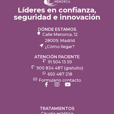
Líderes en confianza,
seguridad e innovación
DÓNDE ESTAMOS
Calle Menorca, 12
28009, Madrid
¿Cómo llegar?
ATENCIÓN PACIENTE
91 504 13 59
900 834 487 (gratuito)
650 487 218
Formulario contacto
TRATAMIENTOS
Cirugía estética