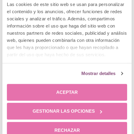
Las cookies de este sitio web se usan para personalizar
el contenido y los anuncios, ofrecer funciones de redes
sociales y analizar el tráfico. Además, compartimos
información sobre el uso que haga del sitio web con
nuestros partners de redes sociales, publicidad y análisis
web, quienes pueden combinarla con otra información
que les haya proporcionado o que hayan recopilado a
partir del uso que haya hecho de sus servicios.
Mostrar detalles
ACEPTAR
GESTIONAR LAS OPCIONES
Operación bikini para hombres 2025: ¿te unes?
RECHAZAR