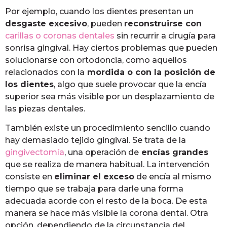
Por ejemplo, cuando los dientes presentan un
desgaste excesivo
, pueden
reconstruirse con
carillas o coronas dentales
sin recurrir a cirugía para
sonrisa gingival. Hay ciertos problemas que pueden
solucionarse con ortodoncia, como aquellos
relacionados con la
mordida o con la posición de
los dientes
, algo que suele provocar que la encía
superior sea más visible por un desplazamiento de
las piezas dentales.
También existe un procedimiento sencillo cuando
hay demasiado tejido gingival. Se trata de la
gingivectomía
, una operación de
encías grandes
que se realiza de manera habitual. La intervención
consiste en
eliminar el exceso
de encía al mismo
tiempo que se trabaja para darle una forma
adecuada acorde con el resto de la boca. De esta
manera se hace más visible la corona dental. Otra
opción, dependiendo de la circunstancia del