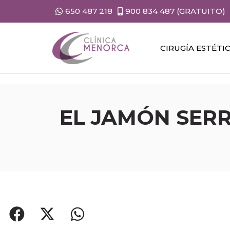
650 487 218
900 834 487 (GRATUITO)
CIRUGÍA ESTÉTI
EL JAMÓN SER