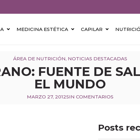
CA
MEDICINA ESTÉTICA
CAPILAR
NUTRICI
ÁREA DE NUTRICIÓN
,
NOTICIAS DESTACADAS
RANO: FUENTE DE SA
EL MUNDO
MARZO 27, 2012
SIN COMENTARIOS
Posts re