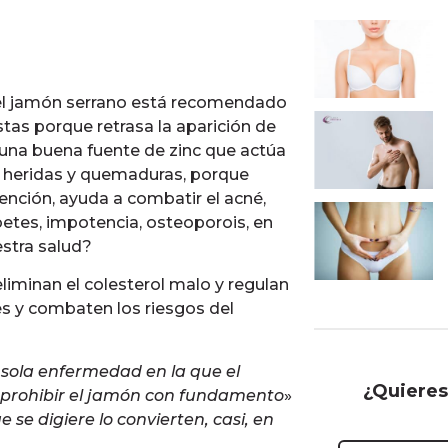
 del jamón serrano está recomendado
tas porque retrasa la aparición de
 una buena fuente de zinc que actúa
de heridas y quemaduras, porque
nción, ayuda a combatir el acné,
betes, impotencia, osteoporois, en
estra salud?
liminan el colesterol malo y regulan
s y combaten los riesgos del
sola enfermedad en la que el
¿Quieres
a prohibir el jamón con fundamento
»
e se digiere lo convierten, casi, en