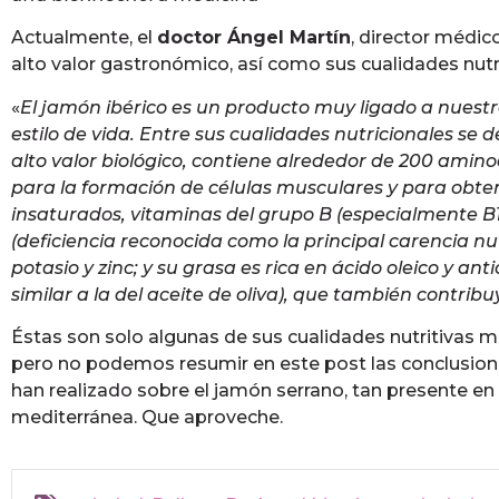
Actualmente, el
doctor Ángel Martín
, director médic
alto valor gastronómico, así como sus cualidades nutri
«
El jamón ibérico es un producto muy ligado a nuestra
estilo de vida. Entre sus cualidades nutricionales se 
alto valor biológico, contiene alrededor de 200 amino
para la formación de células musculares y para obten
insaturados, vitaminas del grupo B (especialmente B1, 
(deficiencia reconocida como la principal carencia nut
potasio y zinc; y su grasa es rica en ácido oleico y an
similar a la del aceite de oliva), que también contrib
Éstas son solo algunas de sus cualidades nutritivas 
pero no podemos resumir en este post las conclusion
han realizado sobre el jamón serrano, tan presente en
mediterránea. Que aproveche.