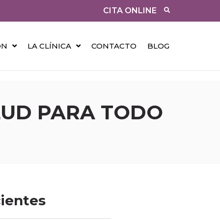
CITA ONLINE
ÓN
LA CLÍNICA
CONTACTO
BLOG
LUD PARA TODO
cientes