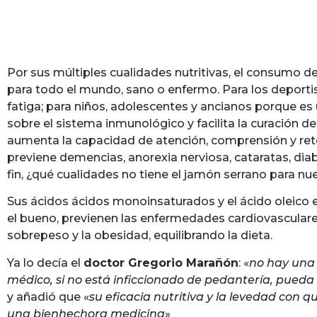
Por sus múltiples cualidades nutritivas, el consumo
para todo el mundo, sano o enfermo. Para los deportis
fatiga; para niños, adolescentes y ancianos porque es
sobre el sistema inmunológico y facilita la curación 
aumenta la capacidad de atención, comprensión y rete
previene demencias, anorexia nerviosa, cataratas, dia
fin, ¿qué cualidades no tiene el jamón serrano para nu
Sus ácidos ácidos monoinsaturados y el ácido oleico e
el bueno, previenen las enfermedades cardiovasculare
sobrepeso y la obesidad, equilibrando la dieta.
Ya lo decía el
doctor Gregorio Marañón
: «
no hay una 
médico, si no está inficcionado de pedantería, pued
y añadió que «
su eficacia nutritiva y la levedad con qu
una bienhechora medicina
»