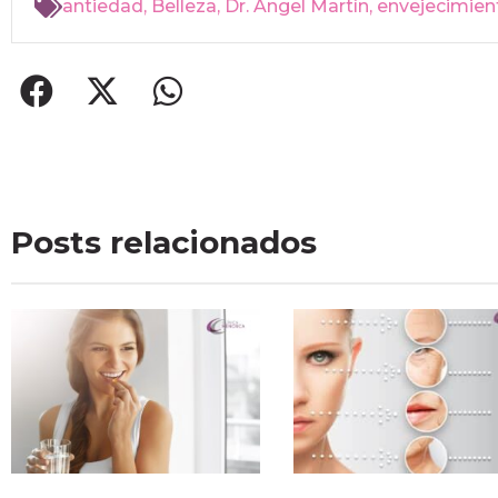
antiedad
,
Belleza
,
Dr. Angel Martín
,
envejecimien
Posts relacionados