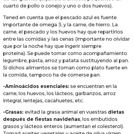
cuarto de pollo o conejo y uno o dos huevos).
Tened en cuenta que el pescado azul es fuente
importante de omega 3, y la carne, de hierro. La
carne, el pescado y los huevos hay que repartirlos
entre las comidas y las cenas (importante no olvidar
que por la noche hay que ingerir siempre
proteína). Se puede tomar como acompañamiento
legumbre, pasta, arroz y patata sustituyendo al pan.
Si dichos alimentos se toman como plato fuerte en
la comida, tampoco ha de comerse pan.
-Aminoácidos esenciales:
se encuentran en la
carne, los huevos, los lácteos, garbanzos, arroz
integral, lentejas, cacahuetes, etc.
-Grasas:
evitad la grasa animal en vuestras
dietas
después de fiestas navideñas
, los embutidos
grasos y lácteos enteros (aumentan el colesterol).
Tomad aceites vegetales y aceite de oliva virgen