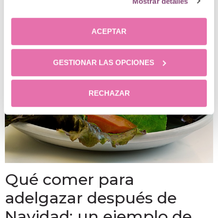
Mostrar detalles
¡échale un vistazo!
ACEPTAR
GESTIONAR LAS OPCIONES
RECHAZAR
Qué comer para
adelgazar después de
Navidad: un ejemplo de