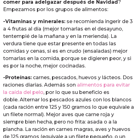
comer para adelgazar después de Navidad
?
Empezamos por los grupos de alimentos:
-Vitaminas y minerales:
se recomienda ingerir de 3
a 4 frutas al día (mejor tomarlas en el desayuno,
tentempié de la mañana y en la merienda). La
verdura tiene que estar presente en todas las
comidas y cenas, si es en crudo (ensaladas) mejor
tomarlas en la comida, porque se digieren peor, y si
es por la noche, mejor cocinadas.
-Proteínas:
carnes, pescados, huevos y lácteos. Dos
raciones diarias. Además son
alimentos para evitar
la caída del pelo
, por lo que su beneficio es
doble. Alternar los pescados azules con los blancos
(cada ración entre 125 y 150 gramos lo que equivale a
un filete normal). Mejor aves que carne roja y
siempre bien hecha, pero no frita: asada o a la
plancha. La ración en carnes magras, aves y huevos
de 125 gramos (equivale a un filete pequeño, o un