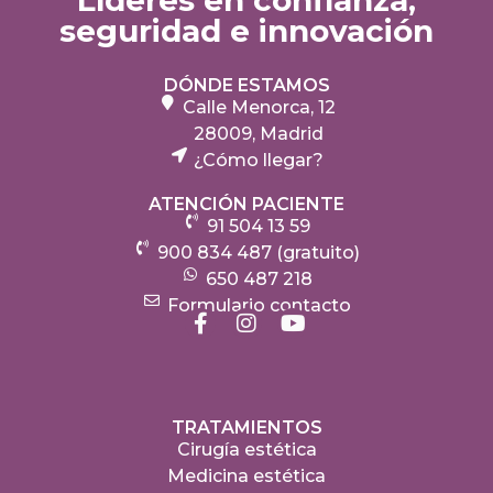
Líderes en confianza,
seguridad e innovación
DÓNDE ESTAMOS
Calle Menorca, 12
28009, Madrid
¿Cómo llegar?
ATENCIÓN PACIENTE
91 504 13 59
900 834 487 (gratuito)
650 487 218
Formulario contacto
TRATAMIENTOS
Cirugía estética
Medicina estética