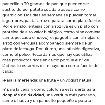
panecillo o 30 gramos de pan que pueden ser
sustituido por patata cocida o asada como
guarnición. Dos días en semana se pueden tomar
legumbres, pasta, arroz o patata como plato fuerte.
Por ejemplo, lentejas con arroz (ya es un plato con
proteína de alto valor biológico, como si se comiera
carne, pescado o huevo), espaguetis con almejas, o
arroz con verduras acompañado siempre de un
plato de lechuga. Por último, una infusión digestiva,
como el poleo. Recordamos que hay que utilizar
más productos ricos en calcio porque el nº de
lácteos lo estamos disminuyendo como fuente de
calcio.
-Para la
merienda
: una fruta y un yogurt natural.
-Y para la cena, y como colofón a esta
dieta para
después de Navidad
, una verdura más pescado,
carne o huevo y un panecillo pequeño o patata