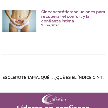
Ginecoestética: soluciones para
recuperar el confort y la
confianza íntima
7 julio, 2026
ESCLEROTERAPIA: QUÉ ES Y CUÁNTO DURA EL TRATAMIENTO
¿QUÉ ES EL ÍNDICE CINTURA-CADERA (ICC)?