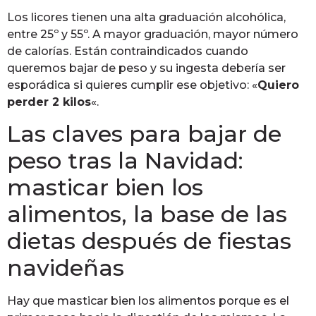
Los licores tienen una alta graduación alcohólica,
entre 25º y 55º. A mayor graduación, mayor número
de calorías. Están contraindicados cuando
queremos bajar de peso y su ingesta debería ser
esporádica si quieres cumplir ese objetivo: «
Quiero
perder 2 kilos
«.
Las claves para bajar de
peso tras la Navidad:
masticar bien los
alimentos, la base de las
dietas después de fiestas
navideñas
Hay que masticar bien los alimentos porque es el