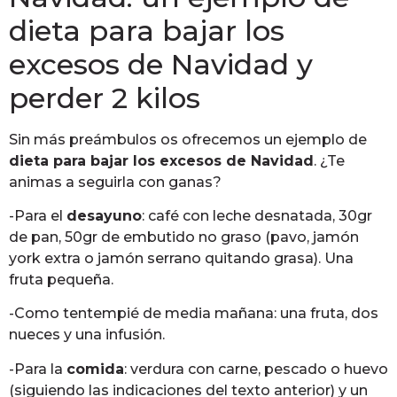
dieta para bajar los
excesos de Navidad y
perder 2 kilos
Sin más preámbulos os ofrecemos un ejemplo de
dieta para bajar los excesos de Navidad
. ¿Te
animas a seguirla con ganas?
-Para el
desayuno
: café con leche desnatada, 30gr
de pan, 50gr de embutido no graso (pavo, jamón
york extra o jamón serrano quitando grasa). Una
fruta pequeña.
-Como tentempié de media mañana: una fruta, dos
nueces y una infusión.
-Para la
comida
: verdura con carne, pescado o huevo
(siguiendo las indicaciones del texto anterior) y un