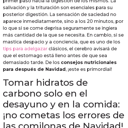
primer paso hacia la digestión de los mismos. La
salivación y la trituración son esenciales para su
posterior digestión. La sensación de saciedad no
aparece inmediatamente, sino a los 20 minutos, por
lo que si se come deprisa seguramente se ingiera
más cantidad de la que se necesita. En cambio, si se
mastica despacio y a conciencia, que es uno de los
tips para adelgazar
clásicos, el cerebro avisará de
que el estomago está lleno antes de que sea
demasiado tarde. De los
consejos nutricionales
para después de Navidad
, ¡este es primordial!
Tomar hidratos de
carbono solo en el
desayuno y en la comida:
¡no cometas los errores de
las comilonas de Navidad!