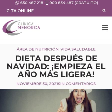
650 487 218
900 834 487 (GRATUITO)
CITA ONLINE
CIRUG
MEDIC
ÁREA DE NUTRICIÓN
,
VIDA SALUDABLE
DIETA DESPUÉS DE
NAVIDAD: ¡EMPIEZA EL
AÑO MÁS LIGERA!
NOVIEMBRE 30, 2021
SIN COMENTARIOS